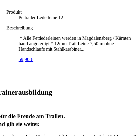
Produkt
Pettrailer Lederleine 12
Beschreibung
* Alle Fettlederleinen werden in Magdalensberg / Kärnten
hand angefertigt * 12mm Trail Leine 7,50 m ohne
Handschlaufe mit Stahlkarabiner...
59,90
€
rainerausbildung
ür die Freude am Trailen.
d gib sie weiter.