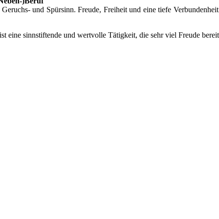
(Neben-)Beruf
eruchs- und Spürsinn. Freude, Freiheit und eine tiefe Verbundenheit
 ist eine sinnstiftende und wertvolle Tätigkeit, die sehr viel Freude bere