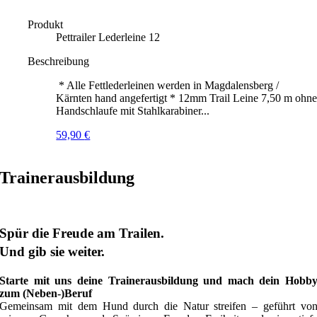
Produkt
Pettrailer Lederleine 12
Beschreibung
* Alle Fettlederleinen werden in Magdalensberg /
Kärnten hand angefertigt * 12mm Trail Leine 7,50 m ohn
Handschlaufe mit Stahlkarabiner...
59,90
€
Trainerausbildung
Spür die Freude am Trailen.
Und gib sie weiter.
Starte mit uns deine Trainerausbildung und mach dein Hobb
zum (Neben-)Beruf
Gemeinsam mit dem Hund durch die Natur streifen – geführt vo