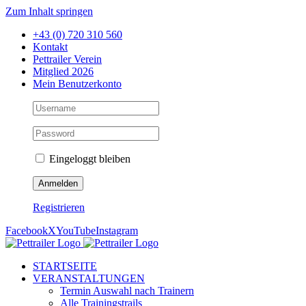
Zum Inhalt springen
+43 (0) 720 310 560
Kontakt
Pettrailer Verein
Mitglied 2026
Mein Benutzerkonto
Eingeloggt bleiben
Registrieren
Facebook
X
YouTube
Instagram
STARTSEITE
VERANSTALTUNGEN
Termin Auswahl nach Trainern
Alle Trainingstrails