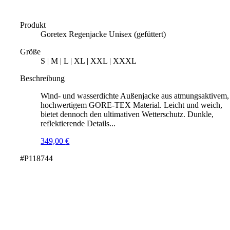
Produkt
Goretex Regenjacke Unisex (gefüttert)
Größe
S | M | L | XL | XXL | XXXL
Beschreibung
Wind- und wasserdichte Außenjacke aus atmungsaktivem,
hochwertigem GORE-TEX Material. Leicht und weich,
bietet dennoch den ultimativen Wetterschutz. Dunkle,
reflektierende Details...
349,00
€
#P118744