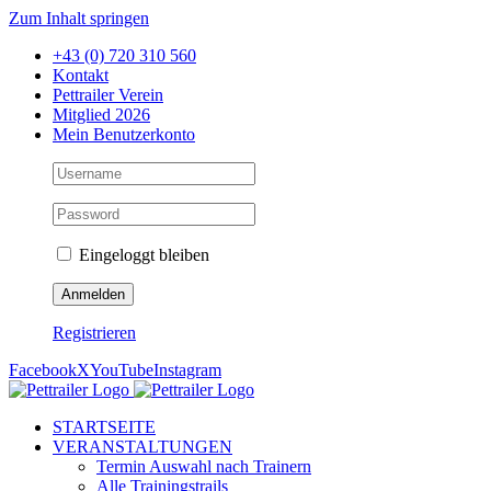
Zum Inhalt springen
+43 (0) 720 310 560
Kontakt
Pettrailer Verein
Mitglied 2026
Mein Benutzerkonto
Eingeloggt bleiben
Registrieren
Facebook
X
YouTube
Instagram
STARTSEITE
VERANSTALTUNGEN
Termin Auswahl nach Trainern
Alle Trainingstrails