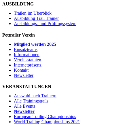
AUSBILDUNG
Trailen im Überblick
Ausbildung Trail Trainer
Ausbildungs- und Prüfungssystem
Pettrailer Verein
Mitglied werden 2025
Einsatzteams
Informationen
Vereinsstatuten
Internetpräsenz
Kontakt
Newsletter
VERANSTALTUNGEN
Auswahl nach Trainern
Alle Trainingstrails
Alle Events
Newsletter
European Trailing Championships
World Trailing Championships 2021