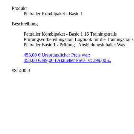
Produkt
Pettrailer Kombipaket - Basic 1
Beschreibung
Pettrailer Kombipaket - Basic 1 16 Trainingstrails
Prüfungsvorbereitungstrail Logbook für die Trainingstrails
Pettrailer Basic 1 - Prüfung Ausbildungsinhalte: Was...
453,00
€
Ursprünglicher Preis war:
453,00 €
399,00
€
Aktueller Preis ist: 399,00 €.
#S1400-3