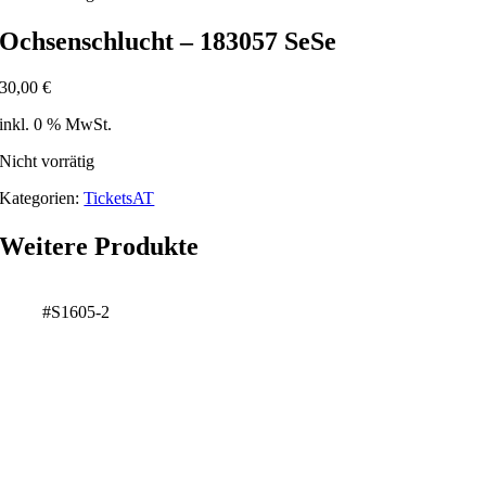
Ochsenschlucht – 183057 SeSe
30,00
€
inkl. 0 % MwSt.
Nicht vorrätig
Kategorien:
TicketsAT
Weitere Produkte
#S1605-2