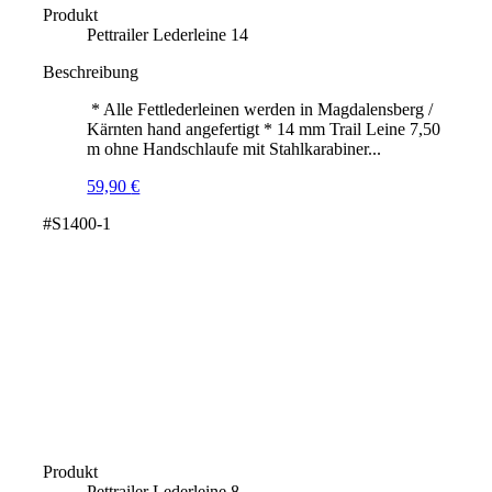
Produkt
Pettrailer Lederleine 14
Beschreibung
* Alle Fettlederleinen werden in Magdalensberg /
Kärnten hand angefertigt * 14 mm Trail Leine 7,50
m ohne Handschlaufe mit Stahlkarabiner...
59,90
€
#S1400-1
Produkt
Pettrailer Lederleine 8