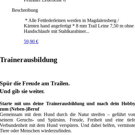
Beschreibung
* Alle Fettlederleinen werden in Magdalensberg /
Kärnten hand angefertigt * 8 mm Trail Leine 7,50 m ohne
Handschlaufe mit Stahlkarabiner...
59,90
€
Trainerausbildung
Spür die Freude am Trailen.
Und gib sie weiter.
Starte mit uns deine Trainerausbildung und mach dein Hobb
zum (Neben-)Beruf
Gemeinsam mit dem Hund durch die Natur streifen – geführt vo
seinem Geruchs- und Spürsinn. Freude, Freiheit und eine tief
Verbundenheit mit dem Hund verspüren. Und dabei helfen, vermisst
Tiere oder Menschen wiederzufinden.