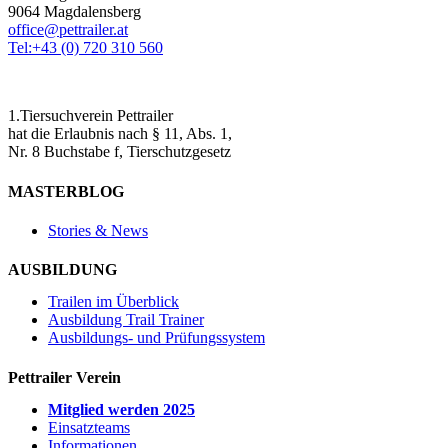
9064 Magdalensberg
office@pettrailer.at
Tel:+43 (0) 720 310 560
1.Tiersuchverein Pettrailer
hat die Erlaubnis nach § 11, Abs. 1,
Nr. 8 Buchstabe f, Tierschutzgesetz
MASTERBLOG
Stories & News
AUSBILDUNG
Trailen im Überblick
Ausbildung Trail Trainer
Ausbildungs- und Prüfungssystem
Pettrailer Verein
Mitglied werden 2025
Einsatzteams
Informationen