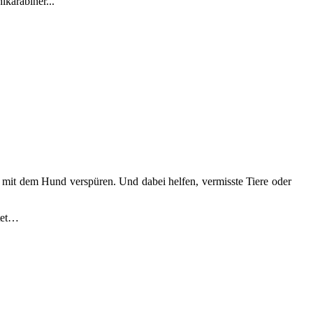
lkarabiner...
 mit dem Hund verspüren. Und dabei helfen, vermisste Tiere oder
itet…