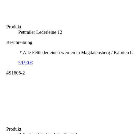
Produkt
Pettrailer Lederleine 12
Beschreibung
* Alle Fettlederleinen werden in Magdalensberg / Kärnten ha
59,90
€
#S1605-2
Produkt