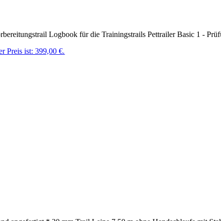
rbereitungstrail Logbook für die Trainingstrails Pettrailer Basic 1 - P
r Preis ist: 399,00 €.