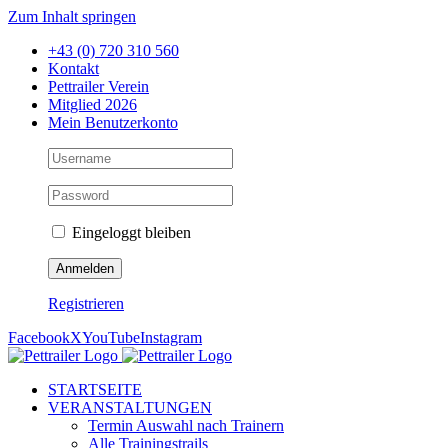
Zum Inhalt springen
+43 (0) 720 310 560
Kontakt
Pettrailer Verein
Mitglied 2026
Mein Benutzerkonto
Eingeloggt bleiben
Registrieren
Facebook
X
YouTube
Instagram
STARTSEITE
VERANSTALTUNGEN
Termin Auswahl nach Trainern
Alle Trainingstrails