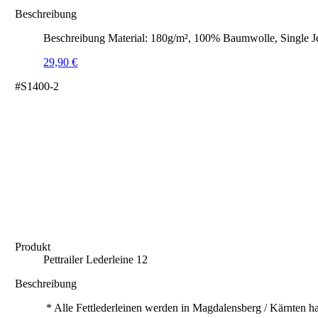
Beschreibung
Beschreibung Material: 180g/m², 100% Baumwolle, Single J
29,90
€
#S1400-2
Produkt
Pettrailer Lederleine 12
Beschreibung
* Alle Fettlederleinen werden in Magdalensberg / Kärnten ha