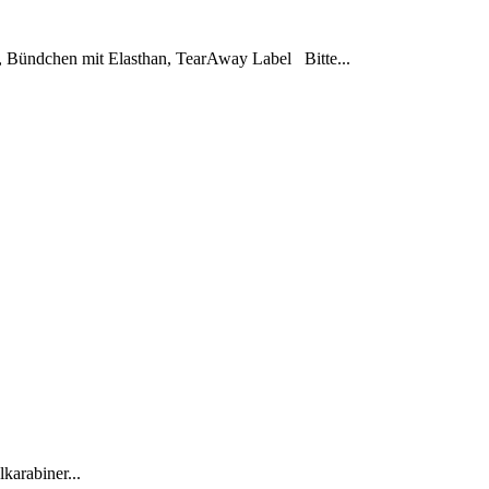
, Bündchen mit Elasthan, TearAway Label Bitte...
karabiner...