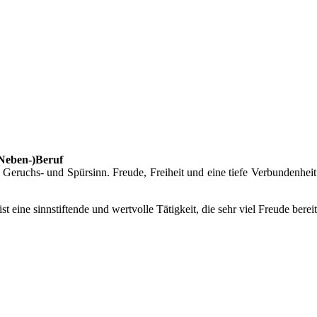
(Neben-)Beruf
eruchs- und Spürsinn. Freude, Freiheit und eine tiefe Verbundenheit
 ist eine sinnstiftende und wertvolle Tätigkeit, die sehr viel Freude bere