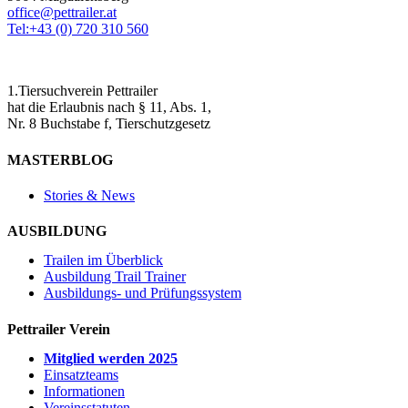
office@pettrailer.at
Tel:+43 (0) 720 310 560
1.Tiersuchverein Pettrailer
hat die Erlaubnis nach § 11, Abs. 1,
Nr. 8 Buchstabe f, Tierschutzgesetz
MASTERBLOG
Stories & News
AUSBILDUNG
Trailen im Überblick
Ausbildung Trail Trainer
Ausbildungs- und Prüfungssystem
Pettrailer Verein
Mitglied werden 2025
Einsatzteams
Informationen
Vereinsstatuten