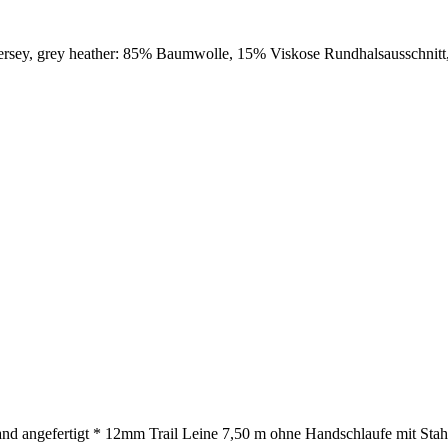
ersey, grey heather: 85% Baumwolle, 15% Viskose Rundhalsausschnitt
nd angefertigt * 12mm Trail Leine 7,50 m ohne Handschlaufe mit Stahl