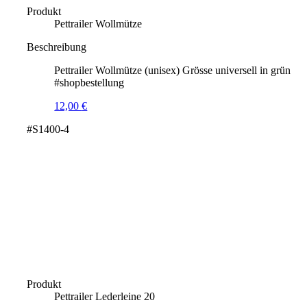
Produkt
Pettrailer Wollmütze
Beschreibung
Pettrailer Wollmütze (unisex) Grösse universell in grün
#shopbestellung
12,00
€
#S1400-4
Produkt
Pettrailer Lederleine 20