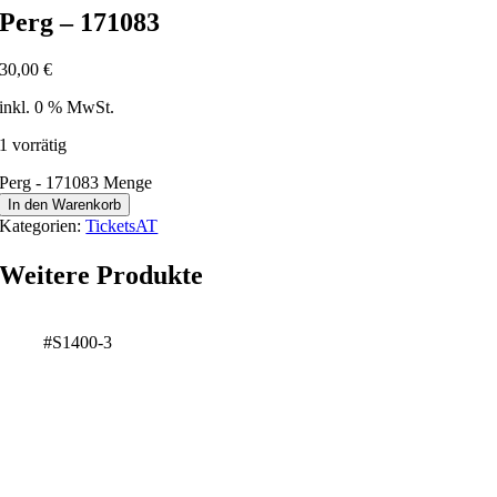
Perg – 171083
30,00
€
inkl. 0 % MwSt.
1 vorrätig
Perg - 171083 Menge
In den Warenkorb
Kategorien:
TicketsAT
Weitere Produkte
#S1400-3