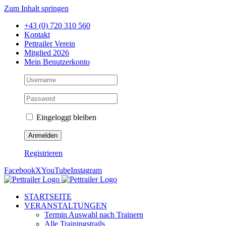
Zum Inhalt springen
+43 (0) 720 310 560
Kontakt
Pettrailer Verein
Mitglied 2026
Mein Benutzerkonto
Eingeloggt bleiben
Registrieren
Facebook
X
YouTube
Instagram
STARTSEITE
VERANSTALTUNGEN
Termin Auswahl nach Trainern
Alle Trainingstrails