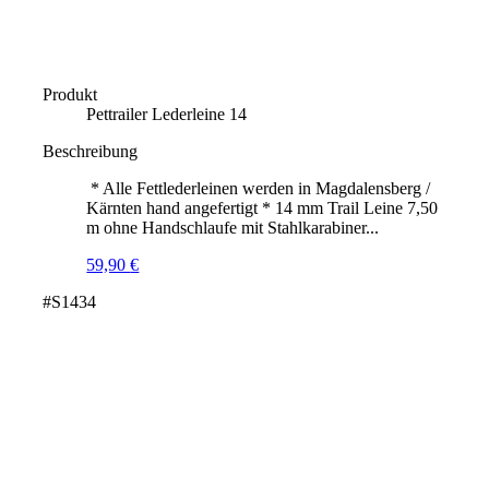
Produkt
Pettrailer Lederleine 14
Beschreibung
* Alle Fettlederleinen werden in Magdalensberg /
Kärnten hand angefertigt * 14 mm Trail Leine 7,50
m ohne Handschlaufe mit Stahlkarabiner...
59,90
€
#S1434