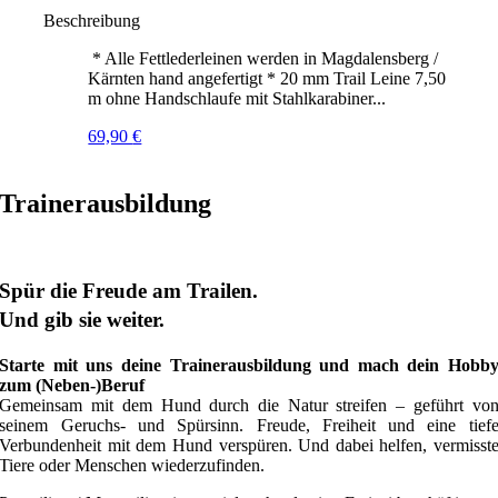
Beschreibung
* Alle Fettlederleinen werden in Magdalensberg /
Kärnten hand angefertigt * 20 mm Trail Leine 7,50
m ohne Handschlaufe mit Stahlkarabiner...
69,90
€
Trainerausbildung
Spür die Freude am Trailen.
Und gib sie weiter.
Starte mit uns deine Trainerausbildung und mach dein Hobb
zum (Neben-)Beruf
Gemeinsam mit dem Hund durch die Natur streifen – geführt vo
seinem Geruchs- und Spürsinn. Freude, Freiheit und eine tief
Verbundenheit mit dem Hund verspüren. Und dabei helfen, vermisst
Tiere oder Menschen wiederzufinden.