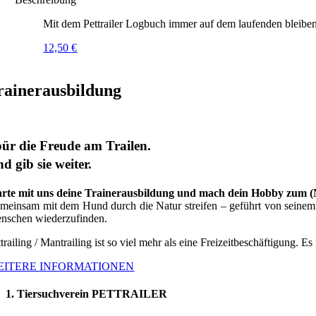
Mit dem Pettrailer Logbuch immer auf dem laufenden bleiben
12,50
€
rainerausbildung
ür die Freude am Trailen.
d gib sie weiter.
arte mit uns deine Trainerausbildung und mach dein Hobby zum 
meinsam mit dem Hund durch die Natur streifen – geführt von seinem G
nschen wiederzufinden.
trailing / Mantrailing ist so viel mehr als eine Freizeitbeschäftigung. Es
EITERE INFORMATIONEN
1. Tiersuchverein PETTRAILER