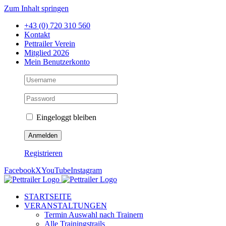
Zum Inhalt springen
+43 (0) 720 310 560
Kontakt
Pettrailer Verein
Mitglied 2026
Mein Benutzerkonto
Eingeloggt bleiben
Registrieren
Facebook
X
YouTube
Instagram
STARTSEITE
VERANSTALTUNGEN
Termin Auswahl nach Trainern
Alle Trainingstrails