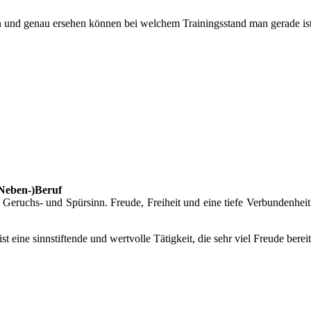
 und genau ersehen können bei welchem Trainingsstand man gerade ist.
(Neben-)Beruf
eruchs- und Spürsinn. Freude, Freiheit und eine tiefe Verbundenheit
 ist eine sinnstiftende und wertvolle Tätigkeit, die sehr viel Freude bere