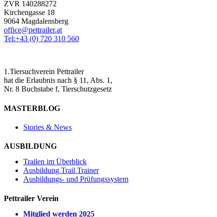
ZVR 140288272
Kirchengasse 18
9064 Magdalensberg
office@pettrailer.at
Tel:+43 (0) 720 310 560
1.Tiersuchverein Pettrailer
hat die Erlaubnis nach § 11, Abs. 1,
Nr. 8 Buchstabe f, Tierschutzgesetz
MASTERBLOG
Stories & News
AUSBILDUNG
Trailen im Überblick
Ausbildung Trail Trainer
Ausbildungs- und Prüfungssystem
Pettrailer Verein
Mitglied werden 2025