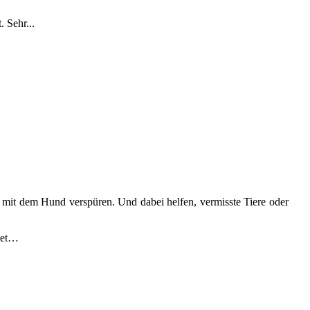
 Sehr...
 mit dem Hund verspüren. Und dabei helfen, vermisste Tiere oder
itet…