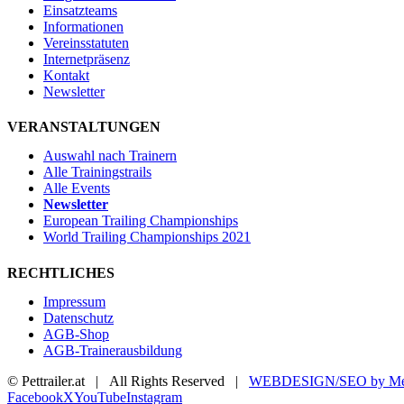
Einsatzteams
Informationen
Vereinsstatuten
Internetpräsenz
Kontakt
Newsletter
VERANSTALTUNGEN
Auswahl nach Trainern
Alle Trainingstrails
Alle Events
Newsletter
European Trailing Championships
World Trailing Championships 2021
RECHTLICHES
Impressum
Datenschutz
AGB-Shop
AGB-Trainerausbildung
© Pettrailer.at | All Rights Reserved |
WEBDESIGN/SEO by Me
Facebook
X
YouTube
Instagram