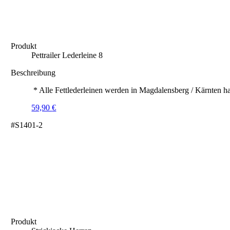
Produkt
Pettrailer Lederleine 8
Beschreibung
* Alle Fettlederleinen werden in Magdalensberg / Kärnten ha
59,90
€
#S1401-2
Produkt