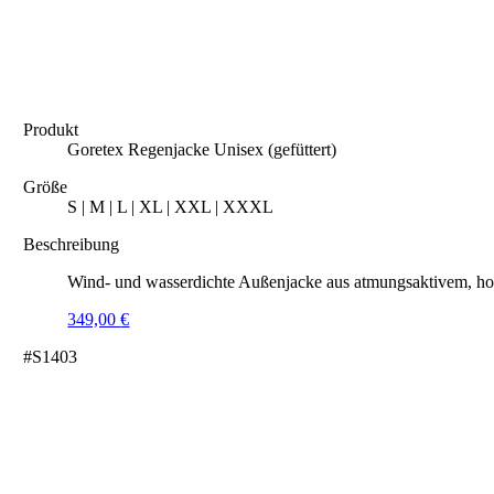
Produkt
Goretex Regenjacke Unisex (gefüttert)
Größe
S | M | L | XL | XXL | XXXL
Beschreibung
Wind- und wasserdichte Außenjacke aus atmungsaktivem, hoc
349,00
€
#S1403