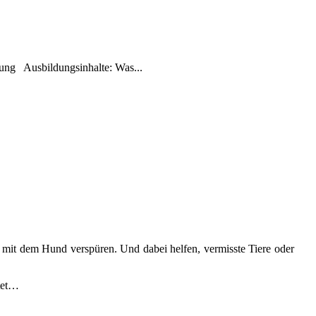
rüfung Ausbildungsinhalte: Was...
 mit dem Hund verspüren. Und dabei helfen, vermisste Tiere oder
itet…