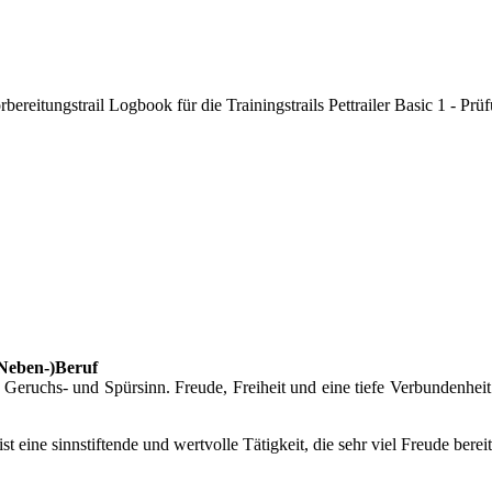
rbereitungstrail Logbook für die Trainingstrails Pettrailer Basic 1 - P
(Neben-)Beruf
eruchs- und Spürsinn. Freude, Freiheit und eine tiefe Verbundenheit
 ist eine sinnstiftende und wertvolle Tätigkeit, die sehr viel Freude bere