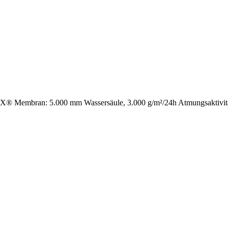
Membran: 5.000 mm Wassersäule, 3.000 g/m²/24h Atmungsaktivität,