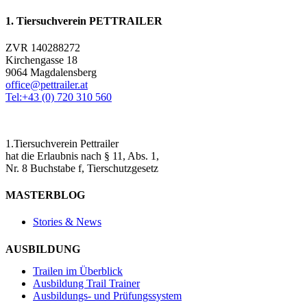
1. Tiersuchverein PETTRAILER
ZVR 140288272
Kirchengasse 18
9064 Magdalensberg
office@pettrailer.at
Tel:+43 (0) 720 310 560
1.Tiersuchverein Pettrailer
hat die Erlaubnis nach § 11, Abs. 1,
Nr. 8 Buchstabe f, Tierschutzgesetz
MASTERBLOG
Stories & News
AUSBILDUNG
Trailen im Überblick
Ausbildung Trail Trainer
Ausbildungs- und Prüfungssystem