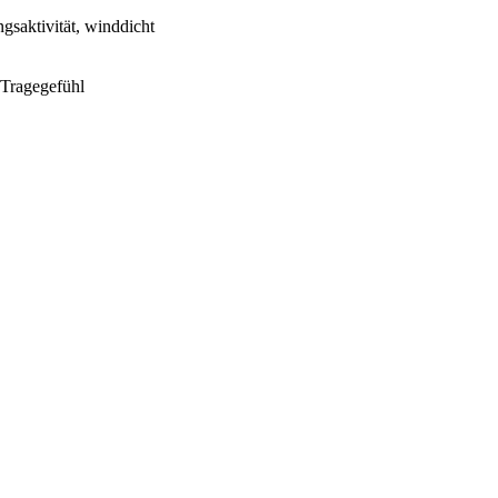
aktivität, winddicht
 Tragegefühl