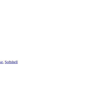
ke
,
Softshell