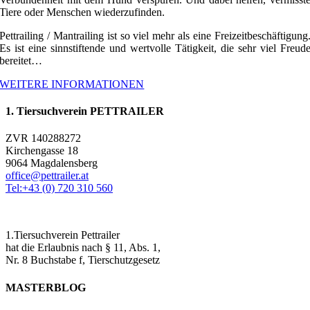
Tiere oder Menschen wiederzufinden.
Pettrailing / Mantrailing ist so viel mehr als eine Freizeitbeschäftigung
Es ist eine sinnstiftende und wertvolle Tätigkeit, die sehr viel Freud
bereitet…
WEITERE INFORMATIONEN
1. Tiersuchverein PETTRAILER
ZVR 140288272
Kirchengasse 18
9064 Magdalensberg
office@pettrailer.at
Tel:+43 (0) 720 310 560
1.Tiersuchverein Pettrailer
hat die Erlaubnis nach § 11, Abs. 1,
Nr. 8 Buchstabe f, Tierschutzgesetz
MASTERBLOG