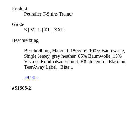
Produkt
Pettrailer T-Shirts Trainer
Größe
S | M | L | XL | XXL
Beschreibung
Beschreibung Material: 180g/m², 100% Baumwolle,
Single Jersey, grey heather: 85% Baumwolle, 15%
Viskose Rundhalsausschnitt, Bündchen mit Elasthan,
TearAway Label Bitte...
29,90
€
#S1605-2