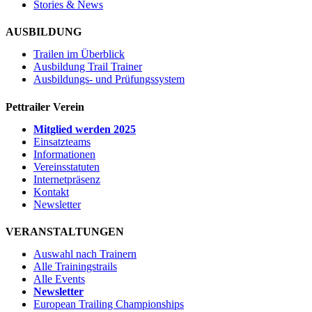
Stories & News
AUSBILDUNG
Trailen im Überblick
Ausbildung Trail Trainer
Ausbildungs- und Prüfungssystem
Pettrailer Verein
Mitglied werden 2025
Einsatzteams
Informationen
Vereinsstatuten
Internetpräsenz
Kontakt
Newsletter
VERANSTALTUNGEN
Auswahl nach Trainern
Alle Trainingstrails
Alle Events
Newsletter
European Trailing Championships