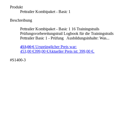
Produkt
Pettrailer Kombipaket - Basic 1
Beschreibung
Pettrailer Kombipaket - Basic 1 16 Trainingstrails
Prüfungsvorbereitungstrail Logbook für die Trainingstrails
Pettrailer Basic 1 - Prüfung Ausbildungsinhalte: Was...
453,00
€
Ursprünglicher Preis war:
453,00 €
399,00
€
Aktueller Preis ist: 399,00 €.
#S1400-3