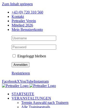
Zum Inhalt springen
+43 (0) 720 310 560
Kontakt
Pettrailer Verein
Mitglied 2026
Mein Benutzerkonto
Eingeloggt bleiben
Registrieren
Facebook
X
YouTube
Instagram
STARTSEITE
VERANSTALTUNGEN
Termin Auswahl nach Trainern
Alle Trainingstrails