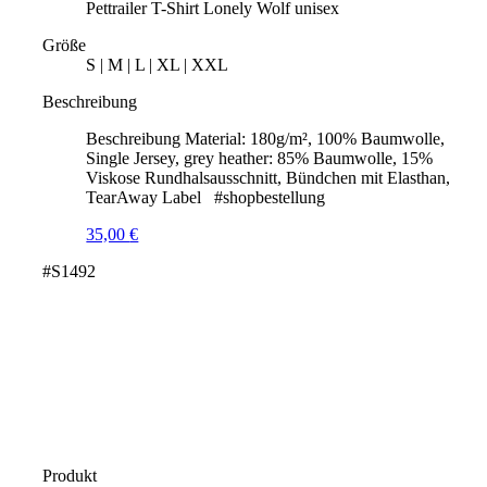
Pettrailer T-Shirt Lonely Wolf unisex
Größe
S | M | L | XL | XXL
Beschreibung
Beschreibung Material: 180g/m², 100% Baumwolle,
Single Jersey, grey heather: 85% Baumwolle, 15%
Viskose Rundhalsausschnitt, Bündchen mit Elasthan,
TearAway Label #shopbestellung
35,00
€
#S1492
Produkt