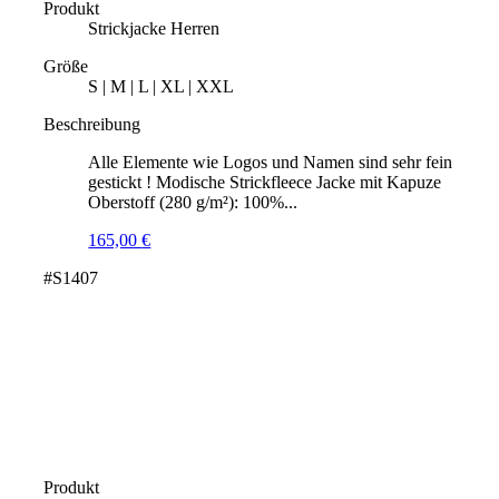
Produkt
Strickjacke Herren
Größe
S | M | L | XL | XXL
Beschreibung
Alle Elemente wie Logos und Namen sind sehr fein
gestickt ! Modische Strickfleece Jacke mit Kapuze
Oberstoff (280 g/m²): 100%...
165,00
€
#S1407
Produkt