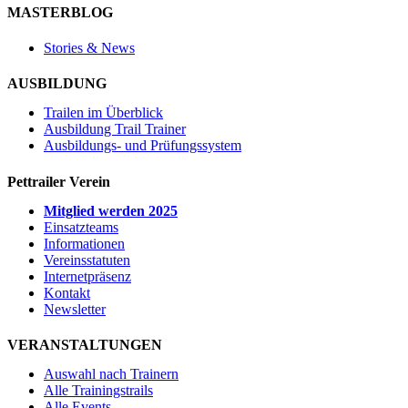
MASTERBLOG
Stories & News
AUSBILDUNG
Trailen im Überblick
Ausbildung Trail Trainer
Ausbildungs- und Prüfungssystem
Pettrailer Verein
Mitglied werden 2025
Einsatzteams
Informationen
Vereinsstatuten
Internetpräsenz
Kontakt
Newsletter
VERANSTALTUNGEN
Auswahl nach Trainern
Alle Trainingstrails
Alle Events