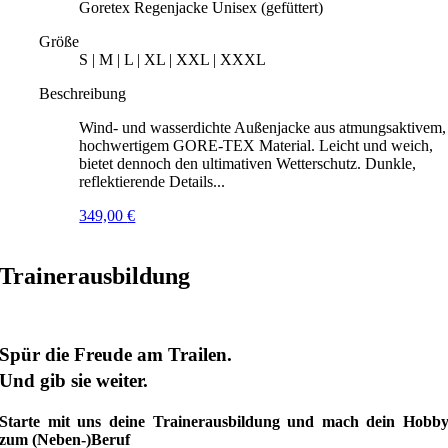
Goretex Regenjacke Unisex (gefüttert)
Größe
S | M | L | XL | XXL | XXXL
Beschreibung
Wind- und wasserdichte Außenjacke aus atmungsaktivem,
hochwertigem GORE-TEX Material. Leicht und weich,
bietet dennoch den ultimativen Wetterschutz. Dunkle,
reflektierende Details...
349,00
€
Trainerausbildung
Spür die Freude am Trailen.
Und gib sie weiter.
Starte mit uns deine Trainerausbildung und mach dein Hobb
zum (Neben-)Beruf