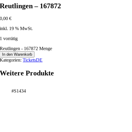
Reutlingen – 167872
0,00
€
inkl. 19 % MwSt.
1 vorrätig
Reutlingen - 167872 Menge
In den Warenkorb
Kategorien:
TicketsDE
Weitere Produkte
#S1434