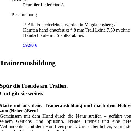
Pettrailer Lederleine 8
Beschreibung
* Alle Fettlederleinen werden in Magdalensberg /
Kärnten hand angefertigt * 8 mm Trail Leine 7,50 m ohne
Handschlaufe mit Stahlkarabiner...
59,90
€
Trainerausbildung
Spür die Freude am Trailen.
Und gib sie weiter.
Starte mit uns deine Trainerausbildung und mach dein Hobb
zum (Neben-)Beruf
Gemeinsam mit dem Hund durch die Natur streifen – geführt vo
seinem Geruchs- und Spürsinn. Freude, Freiheit und eine tief
Verbundenheit mit dem Hund verspüren. Und dabei helfen, vermisst