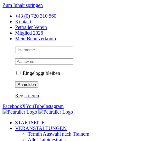
Zum Inhalt springen
+43 (0) 720 310 560
Kontakt
Pettrailer Verein
Mitglied 2026
Mein Benutzerkonto
Eingeloggt bleiben
Registrieren
Facebook
X
YouTube
Instagram
STARTSEITE
VERANSTALTUNGEN
Termin Auswahl nach Trainern
Alle Trainingstrails