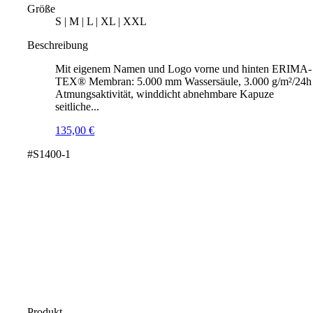
Größe
S | M | L | XL | XXL
Beschreibung
Mit eigenem Namen und Logo vorne und hinten ERIMA-
TEX® Membran: 5.000 mm Wassersäule, 3.000 g/m²/24h
Atmungsaktivität, winddicht abnehmbare Kapuze
seitliche...
135,00
€
#S1400-1
Produkt