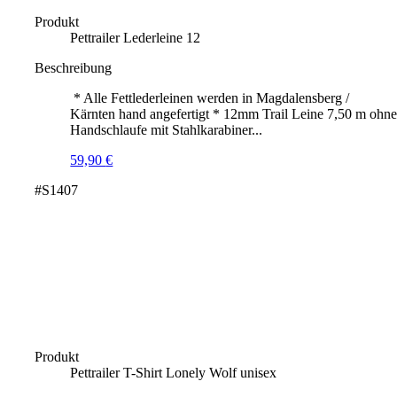
Produkt
Pettrailer Lederleine 12
Beschreibung
* Alle Fettlederleinen werden in Magdalensberg /
Kärnten hand angefertigt * 12mm Trail Leine 7,50 m ohn
Handschlaufe mit Stahlkarabiner...
59,90
€
#S1407
Produkt
Pettrailer T-Shirt Lonely Wolf unisex