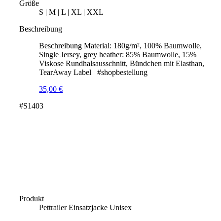
Größe
S | M | L | XL | XXL
Beschreibung
Beschreibung Material: 180g/m², 100% Baumwolle,
Single Jersey, grey heather: 85% Baumwolle, 15%
Viskose Rundhalsausschnitt, Bündchen mit Elasthan,
TearAway Label #shopbestellung
35,00
€
#S1403
Produkt
Pettrailer Einsatzjacke Unisex