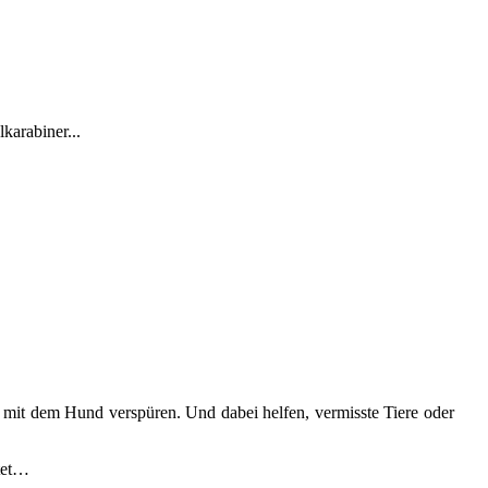
karabiner...
 mit dem Hund verspüren. Und dabei helfen, vermisste Tiere oder
itet…