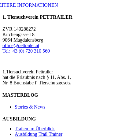
EITERE INFORMATIONEN
1. Tiersuchverein PETTRAILER
ZVR 140288272
Kirchengasse 18
9064 Magdalensberg
office@pettrailer.at
Tel:+43 (0) 720 310 560
1.Tiersuchverein Pettrailer
hat die Erlaubnis nach § 11, Abs. 1,
Nr. 8 Buchstabe f, Tierschutzgesetz
MASTERBLOG
Stories & News
AUSBILDUNG
Trailen im Überblick
Ausbildung Trail Trainer