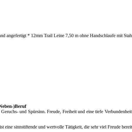
nd angefertigt * 12mm Trail Leine 7,50 m ohne Handschlaufe mit Stahl
(Neben-)Beruf
eruchs- und Spürsinn. Freude, Freiheit und eine tiefe Verbundenheit
 ist eine sinnstiftende und wertvolle Tätigkeit, die sehr viel Freude bere