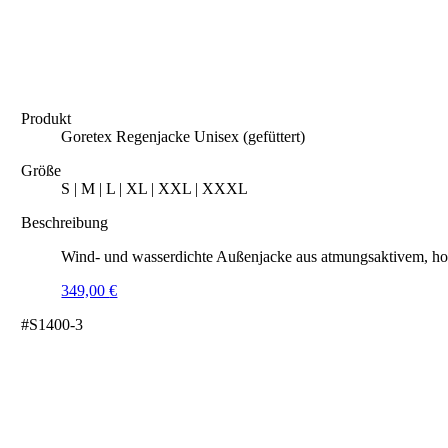
Produkt
Goretex Regenjacke Unisex (gefüttert)
Größe
S | M | L | XL | XXL | XXXL
Beschreibung
Wind- und wasserdichte Außenjacke aus atmungsaktivem, hoc
349,00
€
#S1400-3