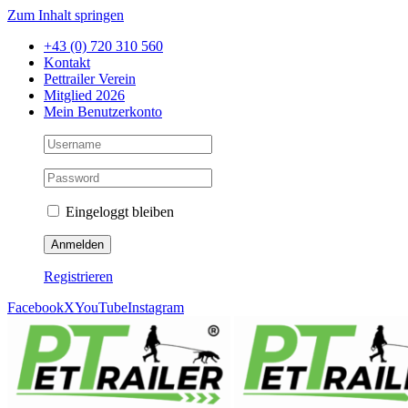
Zum Inhalt springen
+43 (0) 720 310 560
Kontakt
Pettrailer Verein
Mitglied 2026
Mein Benutzerkonto
Eingeloggt bleiben
Registrieren
Facebook
X
YouTube
Instagram