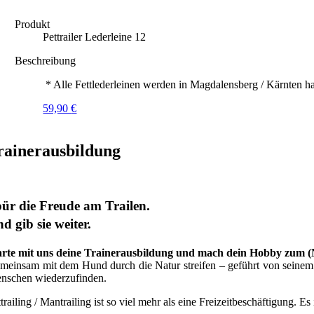
Produkt
Pettrailer Lederleine 12
Beschreibung
* Alle Fettlederleinen werden in Magdalensberg / Kärnten ha
59,90
€
rainerausbildung
ür die Freude am Trailen.
d gib sie weiter.
arte mit uns deine Trainerausbildung und mach dein Hobby zum 
meinsam mit dem Hund durch die Natur streifen – geführt von seinem G
nschen wiederzufinden.
trailing / Mantrailing ist so viel mehr als eine Freizeitbeschäftigung. Es