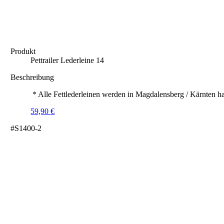
Produkt
Pettrailer Lederleine 14
Beschreibung
* Alle Fettlederleinen werden in Magdalensberg / Kärnten ha
59,90
€
#S1400-2