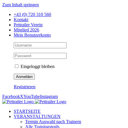
Zum Inhalt springen
+43 (0) 720 310 560
Kontakt
Pettrailer Verein
Mitglied 2026
Mein Benutzerkonto
Eingeloggt bleiben
Registrieren
Facebook
X
YouTube
Instagram
STARTSEITE
VERANSTALTUNGEN
Termin Auswahl nach Trainern
Alle Trainingstrails