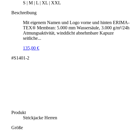
S | M | L | XL | XXL
Beschreibung
Mit eigenem Namen und Logo vorne und hinten ERIMA-
TEX® Membran: 5.000 mm Wassersäule, 3.000 g/m²/24h
Atmungsaktivität, winddicht abnehmbare Kapuze
seitliche...
135,00
€
#S1401-2
Produkt
Strickjacke Herren
Größe