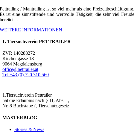
Pettrailing / Mantrailing ist so viel mehr als eine Freizeitbeschäftigung
Es ist eine sinnstiftende und wertvolle Tätigkeit, die sehr viel Freud
bereitet…
WEITERE INFORMATIONEN
1. Tiersuchverein PETTRAILER
ZVR 140288272
Kirchengasse 18
9064 Magdalensberg
office@pettrailer.at
Tel:+43 (0) 720 310 560
1.Tiersuchverein Pettrailer
hat die Erlaubnis nach § 11, Abs. 1,
Nr. 8 Buchstabe f, Tierschutzgesetz
MASTERBLOG
Stories & News