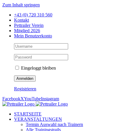
Zum Inhalt springen
+43 (0) 720 310 560
Kontakt
Pettrailer Verein
Mitglied 2026
Mein Benutzerkonto
Eingeloggt bleiben
Registrieren
Facebook
X
YouTube
Instagram
STARTSEITE
VERANSTALTUNGEN
Termin Auswahl nach Trainern
Alle Trainingstrails