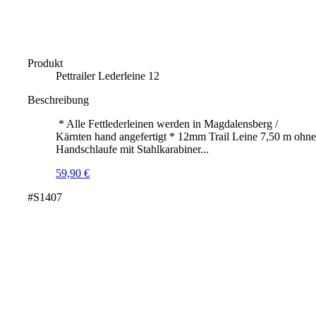
Produkt
Pettrailer Lederleine 12
Beschreibung
* Alle Fettlederleinen werden in Magdalensberg /
Kärnten hand angefertigt * 12mm Trail Leine 7,50 m ohn
Handschlaufe mit Stahlkarabiner...
59,90
€
#S1407