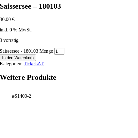
Saissersee – 180103
30,00
€
inkl. 0 % MwSt.
3 vorrätig
Saissersee - 180103 Menge
In den Warenkorb
Kategorien:
TicketsAT
Weitere Produkte
#S1400-2