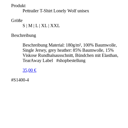
Produkt
Pettrailer T-Shirt Lonely Wolf unisex
Größe
S | M | L | XL | XXL
Beschreibung
Beschreibung Material: 180g/m², 100% Baumwolle,
Single Jersey, grey heather: 85% Baumwolle, 15%
Viskose Rundhalsausschnitt, Bündchen mit Elasthan,
TearAway Label #shopbestellung
35,00
€
#S1400-4