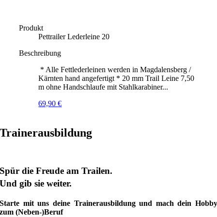
Produkt
Pettrailer Lederleine 20
Beschreibung
* Alle Fettlederleinen werden in Magdalensberg /
Kärnten hand angefertigt * 20 mm Trail Leine 7,50
m ohne Handschlaufe mit Stahlkarabiner...
69,90
€
Trainerausbildung
Spür die Freude am Trailen.
Und gib sie weiter.
Starte mit uns deine Trainerausbildung und mach dein Hobb
zum (Neben-)Beruf