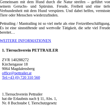
Gemeinsam mit dem Hund durch die Natur streifen – geführt vo
seinem Geruchs- und Spürsinn. Freude, Freiheit und eine tief
Verbundenheit mit dem Hund verspüren. Und dabei helfen, vermisst
Tiere oder Menschen wiederzufinden.
Pettrailing / Mantrailing ist so viel mehr als eine Freizeitbeschäftigung
Es ist eine sinnstiftende und wertvolle Tätigkeit, die sehr viel Freud
bereitet…
WEITERE INFORMATIONEN
1. Tiersuchverein PETTRAILER
ZVR 140288272
Kirchengasse 18
9064 Magdalensberg
office@pettrailer.at
Tel:+43 (0) 720 310 560
1.Tiersuchverein Pettrailer
hat die Erlaubnis nach § 11, Abs. 1,
Nr. 8 Buchstabe f, Tierschutzgesetz