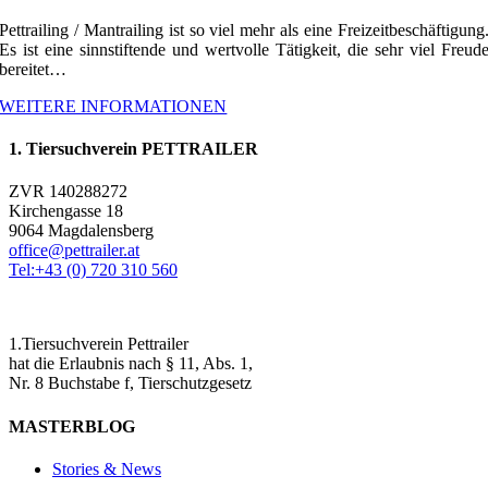
Pettrailing / Mantrailing ist so viel mehr als eine Freizeitbeschäftigung
Es ist eine sinnstiftende und wertvolle Tätigkeit, die sehr viel Freud
bereitet…
WEITERE INFORMATIONEN
1. Tiersuchverein PETTRAILER
ZVR 140288272
Kirchengasse 18
9064 Magdalensberg
office@pettrailer.at
Tel:+43 (0) 720 310 560
1.Tiersuchverein Pettrailer
hat die Erlaubnis nach § 11, Abs. 1,
Nr. 8 Buchstabe f, Tierschutzgesetz
MASTERBLOG
Stories & News