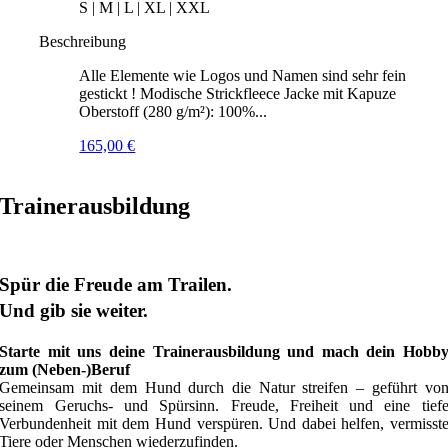
S | M | L | XL | XXL
Beschreibung
Alle Elemente wie Logos und Namen sind sehr fein
gestickt ! Modische Strickfleece Jacke mit Kapuze
Oberstoff (280 g/m²): 100%...
165,00
€
Trainerausbildung
Spür die Freude am Trailen.
Und gib sie weiter.
Starte mit uns deine Trainerausbildung und mach dein Hobb
zum (Neben-)Beruf
Gemeinsam mit dem Hund durch die Natur streifen – geführt vo
seinem Geruchs- und Spürsinn. Freude, Freiheit und eine tief
Verbundenheit mit dem Hund verspüren. Und dabei helfen, vermisst
Tiere oder Menschen wiederzufinden.