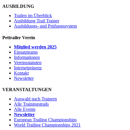
AUSBILDUNG
Trailen im Überblick
Ausbildung Trail Trainer
Ausbildungs- und Prüfungssystem
Pettrailer Verein
Mitglied werden 2025
Einsatzteams
Informationen
Vereinsstatuten
Internetpräsenz
Kontakt
Newsletter
VERANSTALTUNGEN
Auswahl nach Trainern
Alle Trainingstrails
Alle Events
Newsletter
European Trailing Championships
World Trailing Championships 2021