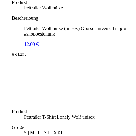
Produkt
Pettrailer Wollmütze
Beschreibung
Pettrailer Wollmütze (unisex) Grösse universell in grün
#shopbestellung
12,00
€
#S1407
Produkt
Pettrailer T-Shirt Lonely Wolf unisex
Größe
S | M | L | XL | XXL