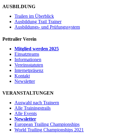
AUSBILDUNG
Trailen im Überblick
Ausbildung Trail Trainer
Ausbildungs- und Prüfungssystem
Pettrailer Verein
Mitglied werden 2025
Einsatzteams
Informationen
Vereinsstatuten
Internetpräsenz
Kontakt
Newsletter
VERANSTALTUNGEN
Auswahl nach Trainern
Alle Trainingstrails
Alle Events
Newsletter
European Trailing Championships
World Trailing Championships 2021