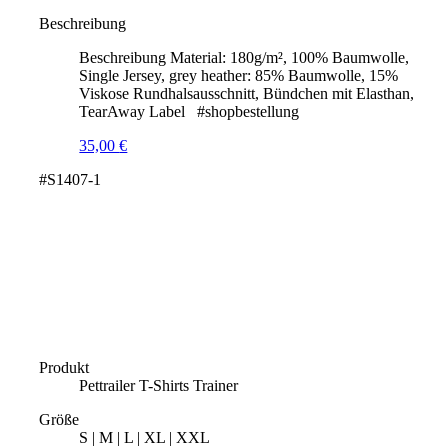
Beschreibung
Beschreibung Material: 180g/m², 100% Baumwolle,
Single Jersey, grey heather: 85% Baumwolle, 15%
Viskose Rundhalsausschnitt, Bündchen mit Elasthan,
TearAway Label #shopbestellung
35,00
€
#S1407-1
Produkt
Pettrailer T-Shirts Trainer
Größe
S | M | L | XL | XXL