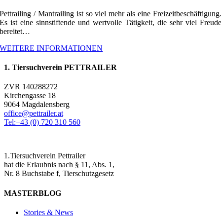
Pettrailing / Mantrailing ist so viel mehr als eine Freizeitbeschäftigung
Es ist eine sinnstiftende und wertvolle Tätigkeit, die sehr viel Freud
bereitet…
WEITERE INFORMATIONEN
1. Tiersuchverein PETTRAILER
ZVR 140288272
Kirchengasse 18
9064 Magdalensberg
office@pettrailer.at
Tel:+43 (0) 720 310 560
1.Tiersuchverein Pettrailer
hat die Erlaubnis nach § 11, Abs. 1,
Nr. 8 Buchstabe f, Tierschutzgesetz
MASTERBLOG
Stories & News