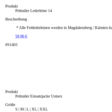
Produkt
Pettrailer Lederleine 14
Beschreibung
* Alle Fettlederleinen werden in Magdalensberg / Kärnten ha
59,90
€
#S1403
Produkt
Pettrailer Einsatzjacke Unisex
Größe
S | M | L | XL | XXL