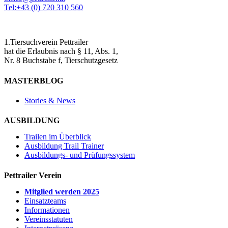
Tel:+43 (0) 720 310 560
1.Tiersuchverein Pettrailer
hat die Erlaubnis nach § 11, Abs. 1,
Nr. 8 Buchstabe f, Tierschutzgesetz
MASTERBLOG
Stories & News
AUSBILDUNG
Trailen im Überblick
Ausbildung Trail Trainer
Ausbildungs- und Prüfungssystem
Pettrailer Verein
Mitglied werden 2025
Einsatzteams
Informationen
Vereinsstatuten