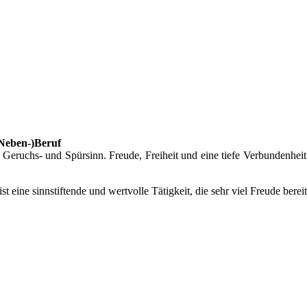
(Neben-)Beruf
eruchs- und Spürsinn. Freude, Freiheit und eine tiefe Verbundenheit
 ist eine sinnstiftende und wertvolle Tätigkeit, die sehr viel Freude bere