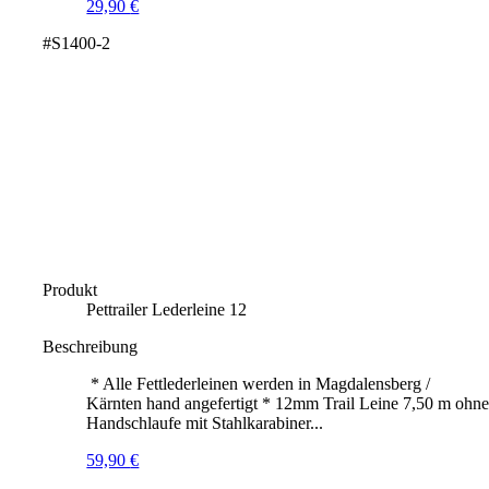
29,90
€
#S1400-2
Produkt
Pettrailer Lederleine 12
Beschreibung
* Alle Fettlederleinen werden in Magdalensberg /
Kärnten hand angefertigt * 12mm Trail Leine 7,50 m ohn
Handschlaufe mit Stahlkarabiner...
59,90
€