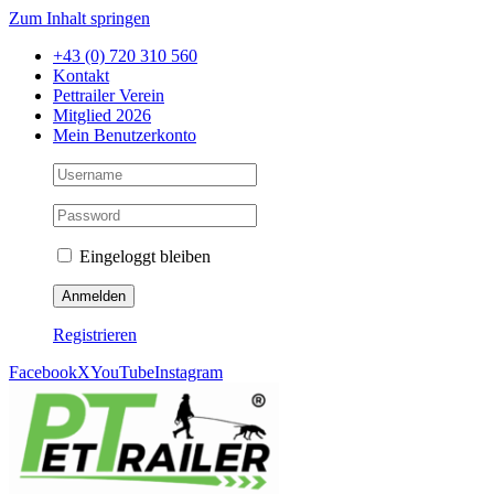
Zum Inhalt springen
+43 (0) 720 310 560
Kontakt
Pettrailer Verein
Mitglied 2026
Mein Benutzerkonto
Eingeloggt bleiben
Registrieren
Facebook
X
YouTube
Instagram