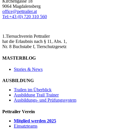
Kirchengasse 18
9064 Magdalensberg
office@pettrailer.at
Tel:+43 (0) 720 310 560
1.Tiersuchverein Pettrailer
hat die Erlaubnis nach § 11, Abs. 1,
Nr. 8 Buchstabe f, Tierschutzgesetz
MASTERBLOG
Stories & News
AUSBILDUNG
Trailen im Überblick
Ausbildung Trail Trainer
Ausbildungs- und Prüfungssystem
Pettrailer Verein
Mitglied werden 2025
Einsatzteams