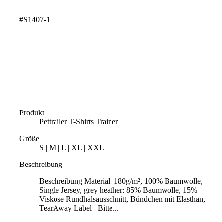
#S1407-1
Produkt
Pettrailer T-Shirts Trainer
Größe
S | M | L | XL | XXL
Beschreibung
Beschreibung Material: 180g/m², 100% Baumwolle,
Single Jersey, grey heather: 85% Baumwolle, 15%
Viskose Rundhalsausschnitt, Bündchen mit Elasthan,
TearAway Label Bitte...