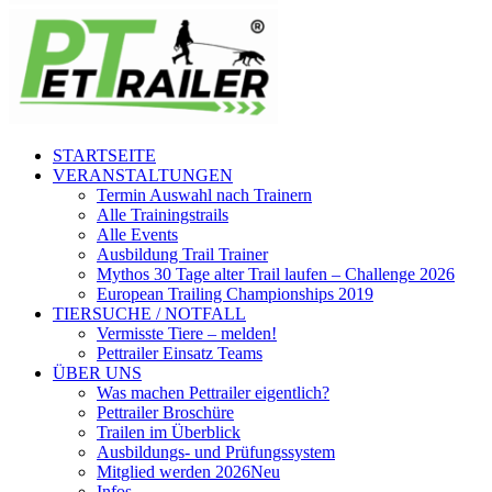
STARTSEITE
VERANSTALTUNGEN
Termin Auswahl nach Trainern
Alle Trainingstrails
Alle Events
Ausbildung Trail Trainer
Mythos 30 Tage alter Trail laufen – Challenge 2026
European Trailing Championships 2019
TIERSUCHE / NOTFALL
Vermisste Tiere – melden!
Pettrailer Einsatz Teams
ÜBER UNS
Was machen Pettrailer eigentlich?
Pettrailer Broschüre
Trailen im Überblick
Ausbildungs- und Prüfungssystem
Mitglied werden 2026
Neu
Infos