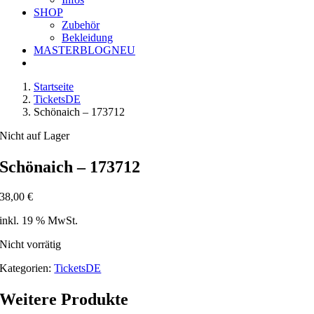
SHOP
Zubehör
Bekleidung
MASTERBLOG
NEU
Startseite
TicketsDE
Schönaich – 173712
Nicht auf Lager
Schönaich – 173712
38,00
€
inkl. 19 % MwSt.
Nicht vorrätig
Kategorien:
TicketsDE
Weitere Produkte