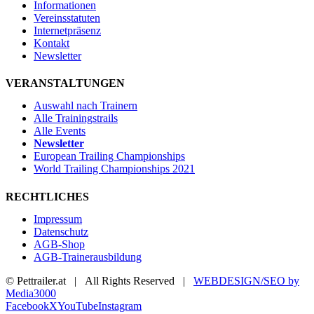
Informationen
Vereinsstatuten
Internetpräsenz
Kontakt
Newsletter
VERANSTALTUNGEN
Auswahl nach Trainern
Alle Trainingstrails
Alle Events
Newsletter
European Trailing Championships
World Trailing Championships 2021
RECHTLICHES
Impressum
Datenschutz
AGB-Shop
AGB-Trainerausbildung
© Pettrailer.at | All Rights Reserved |
WEBDESIGN/SEO by
Media3000
Facebook
X
YouTube
Instagram