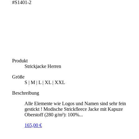
#S1401-2
Produkt
Strickjacke Herren
Größe
S | M | L | XL | XXL
Beschreibung
Alle Elemente wie Logos und Namen sind sehr fein
gestickt ! Modische Strickfleece Jacke mit Kapuze
Oberstoff (280 g/m²): 100%...
165,00
€