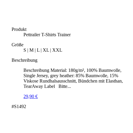
Produkt
Pettrailer T-Shirts Trainer
Größe
S | M | L | XL | XXL
Beschreibung
Beschreibung Material: 180g/m², 100% Baumwolle,
Single Jersey, grey heather: 85% Baumwolle, 15%
Viskose Rundhalsausschnitt, Bündchen mit Elasthan,
TearAway Label Bitte...
29,90
€
#S1492