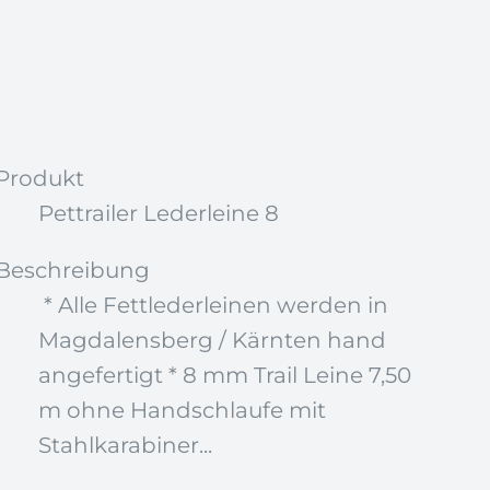
Produkt
Pettrailer Lederleine 8
Beschreibung
* Alle Fettlederleinen werden in
Magdalensberg / Kärnten hand
angefertigt * 8 mm Trail Leine 7,50
m ohne Handschlaufe mit
Stahlkarabiner...