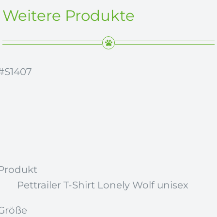
Weitere Produkte
#S1407
Produkt
Pettrailer T-Shirt Lonely Wolf unisex
Größe