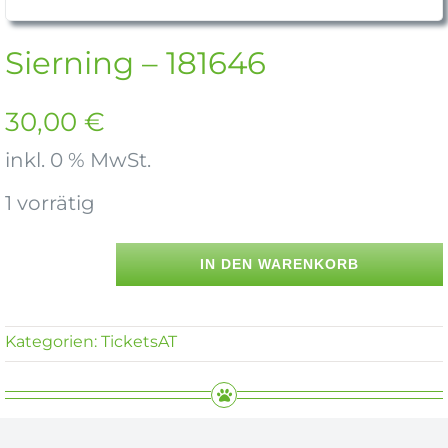
Sierning – 181646
30,00
€
inkl. 0 % MwSt.
1 vorrätig
IN DEN WARENKORB
Sierning
-
181646
Kategorien:
TicketsAT
Menge