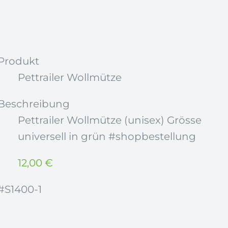
Produkt
Pettrailer Wollmütze
Beschreibung
Pettrailer Wollmütze (unisex) Grösse
universell in grün #shopbestellung
12,00
€
#S1400-1