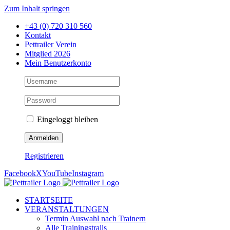
Zum Inhalt springen
+43 (0) 720 310 560
Kontakt
Pettrailer Verein
Mitglied 2026
Mein Benutzerkonto
Eingeloggt bleiben
Registrieren
Facebook
X
YouTube
Instagram
STARTSEITE
VERANSTALTUNGEN
Termin Auswahl nach Trainern
Alle Trainingstrails