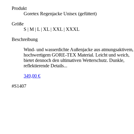
Produkt
Goretex Regenjacke Unisex (gefüttert)
Größe
S | M | L | XL | XXL | XXXL
Beschreibung
Wind- und wasserdichte Außenjacke aus atmungsaktivem,
hochwertigem GORE-TEX Material. Leicht und weich,
bietet dennoch den ultimativen Wetterschutz. Dunkle,
reflektierende Details...
349,00
€
#S1407