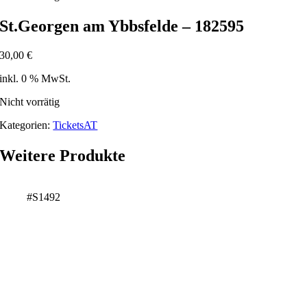
St.Georgen am Ybbsfelde – 182595
30,00
€
inkl. 0 % MwSt.
Nicht vorrätig
Kategorien:
TicketsAT
Weitere Produkte
#S1492