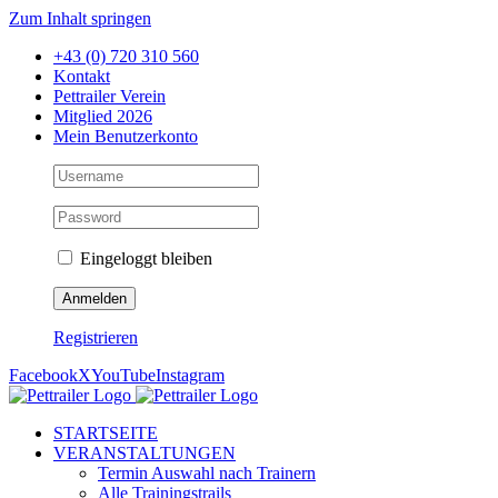
Zum Inhalt springen
+43 (0) 720 310 560
Kontakt
Pettrailer Verein
Mitglied 2026
Mein Benutzerkonto
Eingeloggt bleiben
Registrieren
Facebook
X
YouTube
Instagram
STARTSEITE
VERANSTALTUNGEN
Termin Auswahl nach Trainern
Alle Trainingstrails