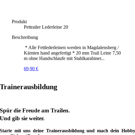
Produkt
Pettrailer Lederleine 20
Beschreibung
* Alle Fettlederleinen werden in Magdalensberg /
Kärnten hand angefertigt * 20 mm Trail Leine 7,50
m ohne Handschlaufe mit Stahlkarabiner...
69,90
€
Trainerausbildung
Spür die Freude am Trailen.
Und gib sie weiter.
Starte mit uns deine Trainerausbildung und mach dein Hobb