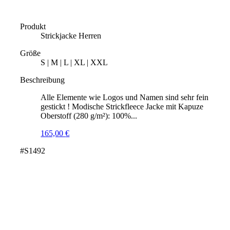
Produkt
Strickjacke Herren
Größe
S | M | L | XL | XXL
Beschreibung
Alle Elemente wie Logos und Namen sind sehr fein
gestickt ! Modische Strickfleece Jacke mit Kapuze
Oberstoff (280 g/m²): 100%...
165,00
€
#S1492