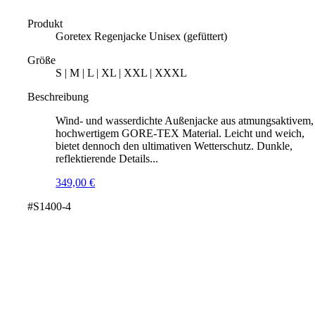
Produkt
Goretex Regenjacke Unisex (gefüttert)
Größe
S | M | L | XL | XXL | XXXL
Beschreibung
Wind- und wasserdichte Außenjacke aus atmungsaktivem,
hochwertigem GORE-TEX Material. Leicht und weich,
bietet dennoch den ultimativen Wetterschutz. Dunkle,
reflektierende Details...
349,00
€
#S1400-4