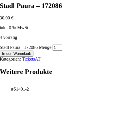
Stadl Paura – 172086
30,00
€
inkl. 0 % MwSt.
4 vorrätig
Stadl Paura - 172086 Menge
In den Warenkorb
Kategorien:
TicketsAT
Weitere Produkte
#S1401-2