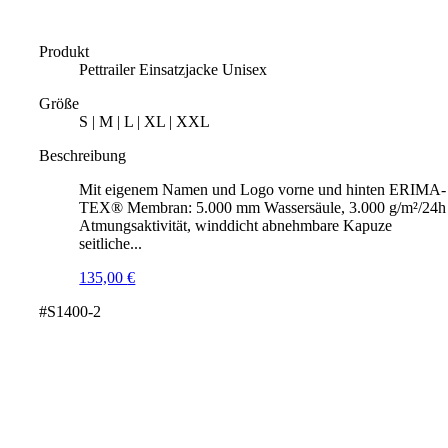
Produkt
Pettrailer Einsatzjacke Unisex
Größe
S | M | L | XL | XXL
Beschreibung
Mit eigenem Namen und Logo vorne und hinten ERIMA-
TEX® Membran: 5.000 mm Wassersäule, 3.000 g/m²/24h
Atmungsaktivität, winddicht abnehmbare Kapuze
seitliche...
135,00
€
#S1400-2