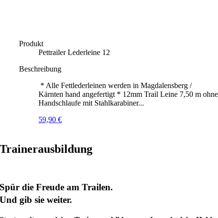
Produkt
Pettrailer Lederleine 12
Beschreibung
* Alle Fettlederleinen werden in Magdalensberg /
Kärnten hand angefertigt * 12mm Trail Leine 7,50 m ohn
Handschlaufe mit Stahlkarabiner...
59,90
€
Trainerausbildung
Spür die Freude am Trailen.
Und gib sie weiter.