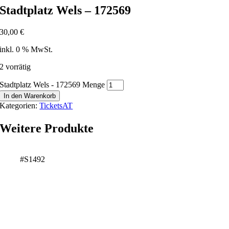
Stadtplatz Wels – 172569
30,00
€
inkl. 0 % MwSt.
2 vorrätig
Stadtplatz Wels - 172569 Menge
In den Warenkorb
Kategorien:
TicketsAT
Weitere Produkte
#S1492