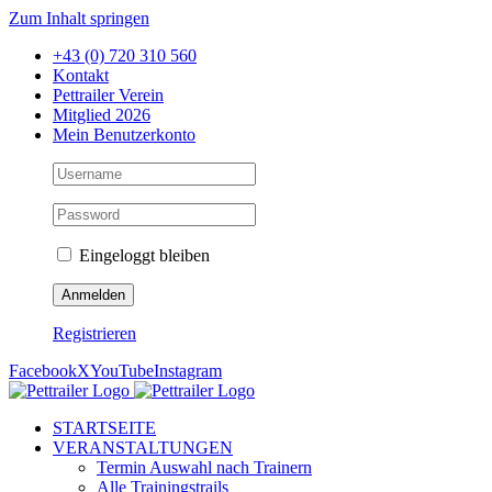
Zum Inhalt springen
+43 (0) 720 310 560
Kontakt
Pettrailer Verein
Mitglied 2026
Mein Benutzerkonto
Eingeloggt bleiben
Registrieren
Facebook
X
YouTube
Instagram
STARTSEITE
VERANSTALTUNGEN
Termin Auswahl nach Trainern
Alle Trainingstrails