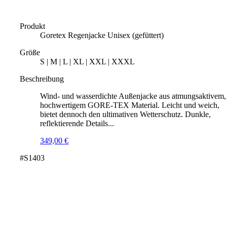
Produkt
Goretex Regenjacke Unisex (gefüttert)
Größe
S | M | L | XL | XXL | XXXL
Beschreibung
Wind- und wasserdichte Außenjacke aus atmungsaktivem,
hochwertigem GORE-TEX Material. Leicht und weich,
bietet dennoch den ultimativen Wetterschutz. Dunkle,
reflektierende Details...
349,00
€
#S1403