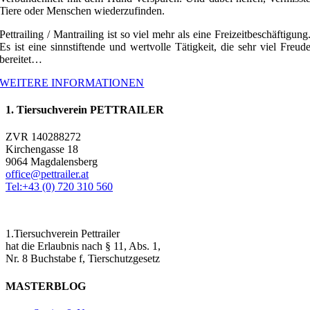
Tiere oder Menschen wiederzufinden.
Pettrailing / Mantrailing ist so viel mehr als eine Freizeitbeschäftigung
Es ist eine sinnstiftende und wertvolle Tätigkeit, die sehr viel Freud
bereitet…
WEITERE INFORMATIONEN
1. Tiersuchverein PETTRAILER
ZVR 140288272
Kirchengasse 18
9064 Magdalensberg
office@pettrailer.at
Tel:+43 (0) 720 310 560
1.Tiersuchverein Pettrailer
hat die Erlaubnis nach § 11, Abs. 1,
Nr. 8 Buchstabe f, Tierschutzgesetz
MASTERBLOG