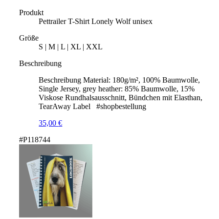
Produkt
Pettrailer T-Shirt Lonely Wolf unisex
Größe
S | M | L | XL | XXL
Beschreibung
Beschreibung Material: 180g/m², 100% Baumwolle,
Single Jersey, grey heather: 85% Baumwolle, 15%
Viskose Rundhalsausschnitt, Bündchen mit Elasthan,
TearAway Label #shopbestellung
35,00
€
#P118744