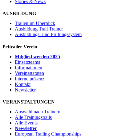
Stories & News
AUSBILDUNG
Trailen im Überblick
Ausbildung Trail Trainer
Ausbildungs- und Prüfungssystem
Pettrailer Verein
Mitglied werden 2025
Einsatzteams
Informationen
Vereinsstatuten
Internetpräsenz
Kontakt
Newsletter
VERANSTALTUNGEN
Auswahl nach Trainern
Alle Trainingstrails
Alle Events
Newsletter
European Trailing Championships