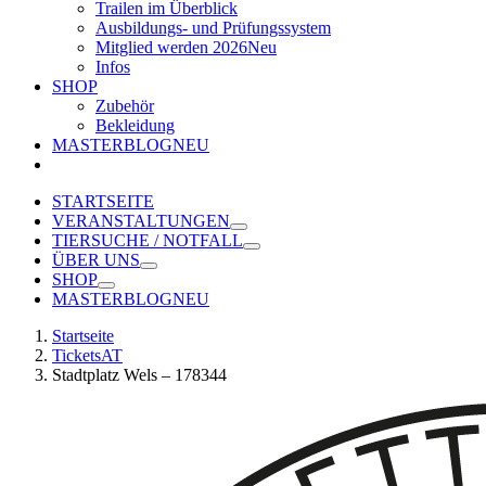
Trailen im Überblick
Ausbildungs- und Prüfungssystem
Mitglied werden 2026
Neu
Infos
SHOP
Zubehör
Bekleidung
MASTERBLOG
NEU
STARTSEITE
VERANSTALTUNGEN
TIERSUCHE / NOTFALL
ÜBER UNS
SHOP
MASTERBLOG
NEU
Startseite
TicketsAT
Stadtplatz Wels – 178344