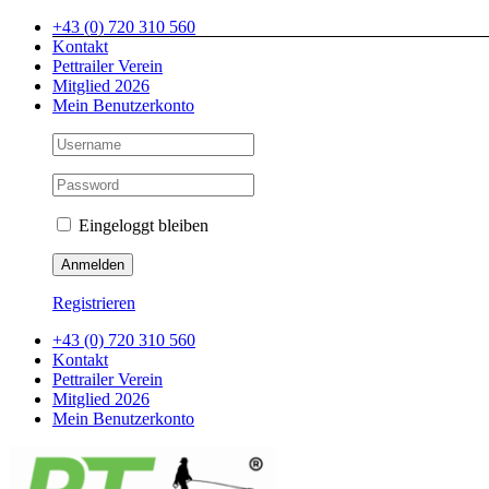
Zum
+43 (0) 720 310 560
Inhalt
Kontakt
springen
Pettrailer Verein
Mitglied 2026
Mein Benutzerkonto
Eingeloggt bleiben
Registrieren
+43 (0) 720 310 560
Kontakt
Pettrailer Verein
Mitglied 2026
Mein Benutzerkonto
Facebook
X
YouTube
Instagram