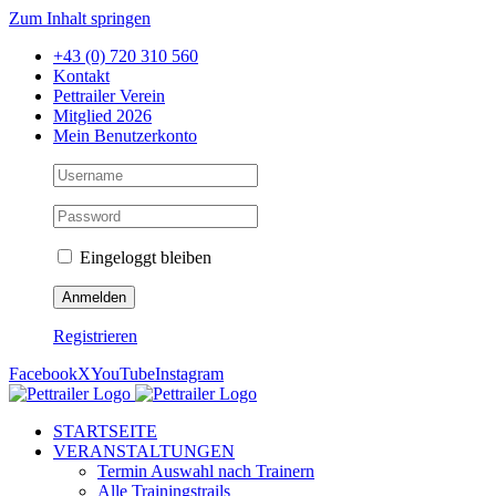
Zum Inhalt springen
+43 (0) 720 310 560
Kontakt
Pettrailer Verein
Mitglied 2026
Mein Benutzerkonto
Eingeloggt bleiben
Registrieren
Facebook
X
YouTube
Instagram
STARTSEITE
VERANSTALTUNGEN
Termin Auswahl nach Trainern
Alle Trainingstrails