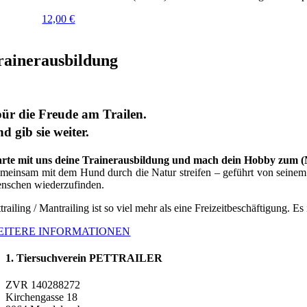
12,00
€
rainerausbildung
ür die Freude am Trailen.
d gib sie weiter.
arte mit uns deine Trainerausbildung und mach dein Hobby zum 
meinsam mit dem Hund durch die Natur streifen – geführt von seinem G
nschen wiederzufinden.
trailing / Mantrailing ist so viel mehr als eine Freizeitbeschäftigung. Es
EITERE INFORMATIONEN
1. Tiersuchverein PETTRAILER
ZVR 140288272
Kirchengasse 18