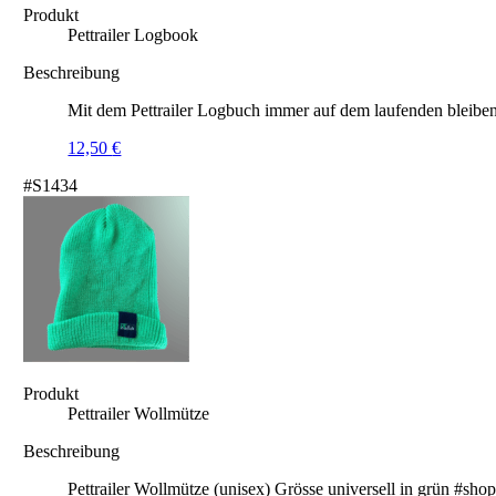
Produkt
Pettrailer Logbook
Beschreibung
Mit dem Pettrailer Logbuch immer auf dem laufenden bleiben
12,50
€
#S1434
Produkt
Pettrailer Wollmütze
Beschreibung
Pettrailer Wollmütze (unisex) Grösse universell in grün #sho