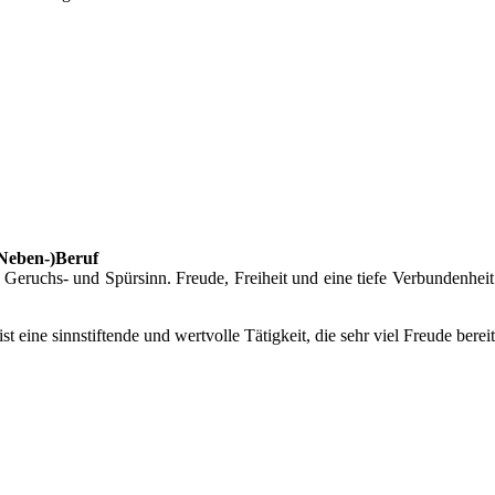
(Neben-)Beruf
eruchs- und Spürsinn. Freude, Freiheit und eine tiefe Verbundenheit
 ist eine sinnstiftende und wertvolle Tätigkeit, die sehr viel Freude bere