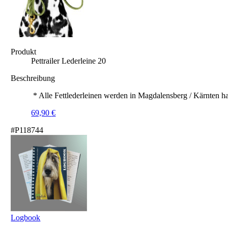
Produkt
Pettrailer Lederleine 20
Beschreibung
* Alle Fettlederleinen werden in Magdalensberg / Kärnten ha
69,90
€
#P118744
Logbook