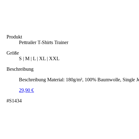
Produkt
Pettrailer T-Shirts Trainer
Größe
S | M | L | XL | XXL
Beschreibung
Beschreibung Material: 180g/m², 100% Baumwolle, Single J
29,90
€
#S1434