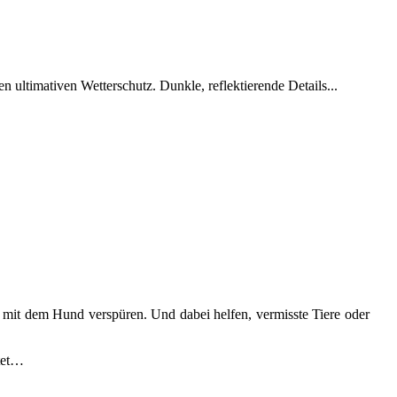
ltimativen Wetterschutz. Dunkle, reflektierende Details...
 mit dem Hund verspüren. Und dabei helfen, vermisste Tiere oder
itet…