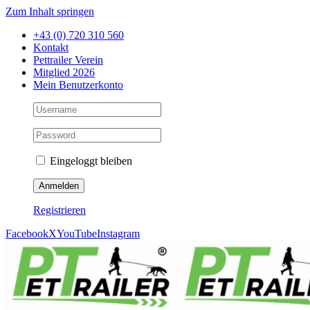
Zum Inhalt springen
+43 (0) 720 310 560
Kontakt
Pettrailer Verein
Mitglied 2026
Mein Benutzerkonto
Eingeloggt bleiben
Registrieren
Facebook
X
YouTube
Instagram