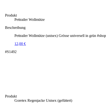
Produkt
Pettrailer Wollmütze
Beschreibung
Pettrailer Wollmütze (unisex) Grösse universell in grün #sho
12,00
€
#S1492
Produkt
Goretex Regenjacke Unisex (gefüttert)