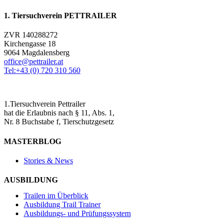
1. Tiersuchverein PETTRAILER
ZVR 140288272
Kirchengasse 18
9064 Magdalensberg
office@pettrailer.at
Tel:+43 (0) 720 310 560
1.Tiersuchverein Pettrailer
hat die Erlaubnis nach § 11, Abs. 1,
Nr. 8 Buchstabe f, Tierschutzgesetz
MASTERBLOG
Stories & News
AUSBILDUNG
Trailen im Überblick
Ausbildung Trail Trainer
Ausbildungs- und Prüfungssystem