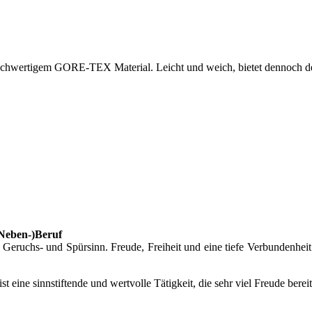
hwertigem GORE-TEX Material. Leicht und weich, bietet dennoch den u
(Neben-)Beruf
eruchs- und Spürsinn. Freude, Freiheit und eine tiefe Verbundenheit
 ist eine sinnstiftende und wertvolle Tätigkeit, die sehr viel Freude bere