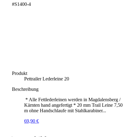
#S1400-4
Produkt
Pettrailer Lederleine 20
Beschreibung
* Alle Fettlederleinen werden in Magdalensberg /
Kärnten hand angefertigt * 20 mm Trail Leine 7,50
m ohne Handschlaufe mit Stahlkarabiner...
69,90
€