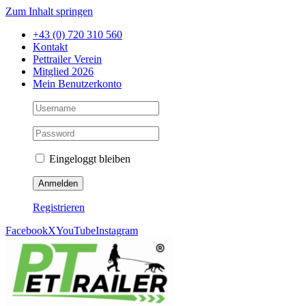
Zum Inhalt springen
+43 (0) 720 310 560
Kontakt
Pettrailer Verein
Mitglied 2026
Mein Benutzerkonto
Eingeloggt bleiben
Registrieren
Facebook
X
YouTube
Instagram