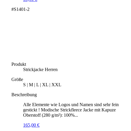
#S1401-2
Produkt
Strickjacke Herren
Größe
S | M | L | XL | XXL
Beschreibung
Alle Elemente wie Logos und Namen sind sehr fein
gestickt ! Modische Strickfleece Jacke mit Kapuze
Oberstoff (280 g/m²): 100%...
165,00
€