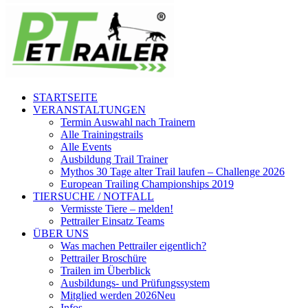
STARTSEITE
VERANSTALTUNGEN
Termin Auswahl nach Trainern
Alle Trainingstrails
Alle Events
Ausbildung Trail Trainer
Mythos 30 Tage alter Trail laufen – Challenge 2026
European Trailing Championships 2019
TIERSUCHE / NOTFALL
Vermisste Tiere – melden!
Pettrailer Einsatz Teams
ÜBER UNS
Was machen Pettrailer eigentlich?
Pettrailer Broschüre
Trailen im Überblick
Ausbildungs- und Prüfungssystem
Mitglied werden 2026
Neu
Infos