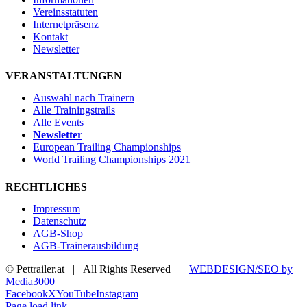
Vereinsstatuten
Internetpräsenz
Kontakt
Newsletter
VERANSTALTUNGEN
Auswahl nach Trainern
Alle Trainingstrails
Alle Events
Newsletter
European Trailing Championships
World Trailing Championships 2021
RECHTLICHES
Impressum
Datenschutz
AGB-Shop
AGB-Trainerausbildung
© Pettrailer.at | All Rights Reserved |
WEBDESIGN/SEO by
Media3000
Facebook
X
YouTube
Instagram
Page load link