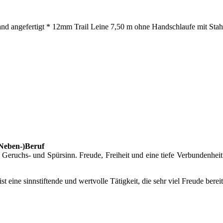
nd angefertigt * 12mm Trail Leine 7,50 m ohne Handschlaufe mit Stahl
(Neben-)Beruf
eruchs- und Spürsinn. Freude, Freiheit und eine tiefe Verbundenheit
 ist eine sinnstiftende und wertvolle Tätigkeit, die sehr viel Freude bere