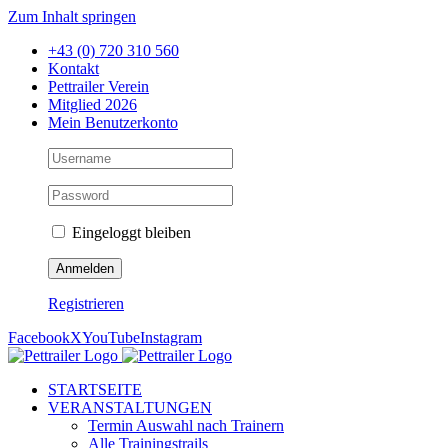
Zum Inhalt springen
+43 (0) 720 310 560
Kontakt
Pettrailer Verein
Mitglied 2026
Mein Benutzerkonto
Eingeloggt bleiben
Registrieren
Facebook
X
YouTube
Instagram
STARTSEITE
VERANSTALTUNGEN
Termin Auswahl nach Trainern
Alle Trainingstrails