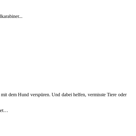
karabiner...
 mit dem Hund verspüren. Und dabei helfen, vermisste Tiere oder
itet…