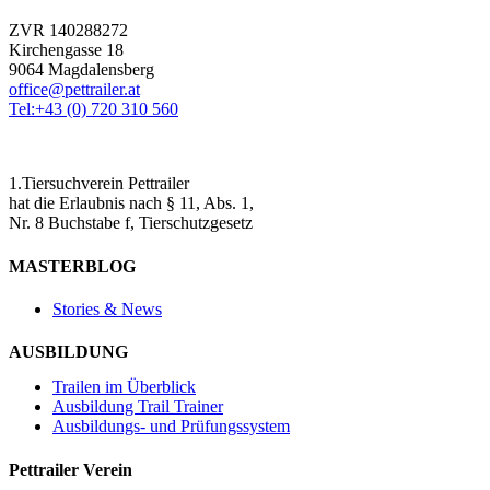
ZVR 140288272
Kirchengasse 18
9064 Magdalensberg
office@pettrailer.at
Tel:+43 (0) 720 310 560
1.Tiersuchverein Pettrailer
hat die Erlaubnis nach § 11, Abs. 1,
Nr. 8 Buchstabe f, Tierschutzgesetz
MASTERBLOG
Stories & News
AUSBILDUNG
Trailen im Überblick
Ausbildung Trail Trainer
Ausbildungs- und Prüfungssystem
Pettrailer Verein