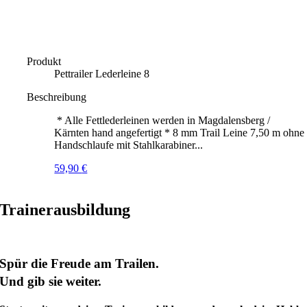
Produkt
Pettrailer Lederleine 8
Beschreibung
* Alle Fettlederleinen werden in Magdalensberg /
Kärnten hand angefertigt * 8 mm Trail Leine 7,50 m ohne
Handschlaufe mit Stahlkarabiner...
59,90
€
Trainerausbildung
Spür die Freude am Trailen.
Und gib sie weiter.