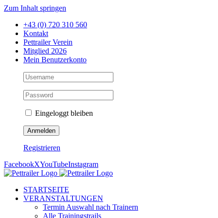
Zum Inhalt springen
+43 (0) 720 310 560
Kontakt
Pettrailer Verein
Mitglied 2026
Mein Benutzerkonto
Eingeloggt bleiben
Registrieren
Facebook
X
YouTube
Instagram
STARTSEITE
VERANSTALTUNGEN
Termin Auswahl nach Trainern
Alle Trainingstrails