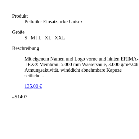
Produkt
Pettrailer Einsatzjacke Unisex
Größe
S | M | L | XL | XXL
Beschreibung
Mit eigenem Namen und Logo vorne und hinten ERIMA-
TEX® Membran: 5.000 mm Wassersäule, 3.000 g/m²/24h
Atmungsaktivität, winddicht abnehmbare Kapuze
seitliche...
135,00
€
#S1407