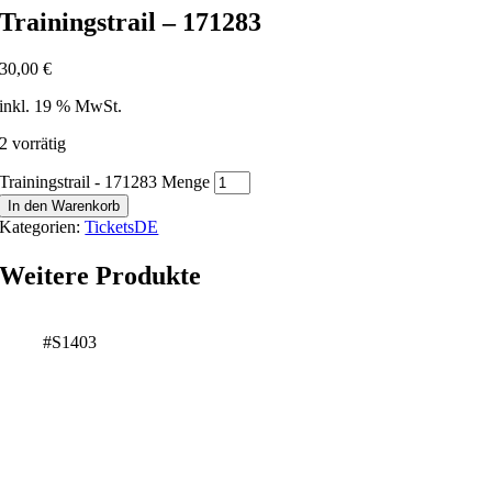
Trainingstrail – 171283
30,00
€
inkl. 19 % MwSt.
2 vorrätig
Trainingstrail - 171283 Menge
In den Warenkorb
Kategorien:
TicketsDE
Weitere Produkte
#S1403