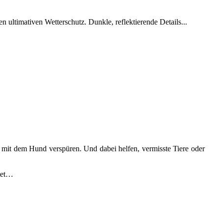
ltimativen Wetterschutz. Dunkle, reflektierende Details...
 mit dem Hund verspüren. Und dabei helfen, vermisste Tiere oder
itet…