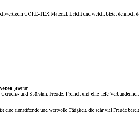
hwertigem GORE-TEX Material. Leicht und weich, bietet dennoch den u
(Neben-)Beruf
eruchs- und Spürsinn. Freude, Freiheit und eine tiefe Verbundenheit
 ist eine sinnstiftende und wertvolle Tätigkeit, die sehr viel Freude bere