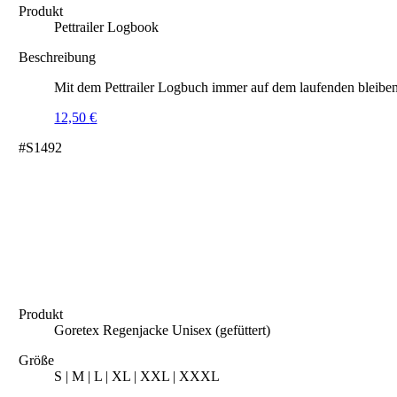
Produkt
Pettrailer Logbook
Beschreibung
Mit dem Pettrailer Logbuch immer auf dem laufenden bleiben
12,50
€
#S1492
Produkt
Goretex Regenjacke Unisex (gefüttert)
Größe
S | M | L | XL | XXL | XXXL