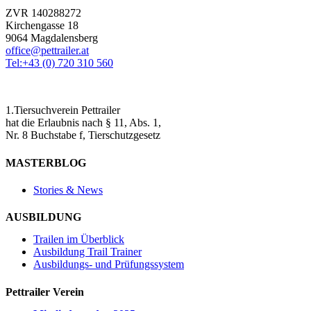
ZVR 140288272
Kirchengasse 18
9064 Magdalensberg
office@pettrailer.at
Tel:+43 (0) 720 310 560
1.Tiersuchverein Pettrailer
hat die Erlaubnis nach § 11, Abs. 1,
Nr. 8 Buchstabe f, Tierschutzgesetz
MASTERBLOG
Stories & News
AUSBILDUNG
Trailen im Überblick
Ausbildung Trail Trainer
Ausbildungs- und Prüfungssystem
Pettrailer Verein