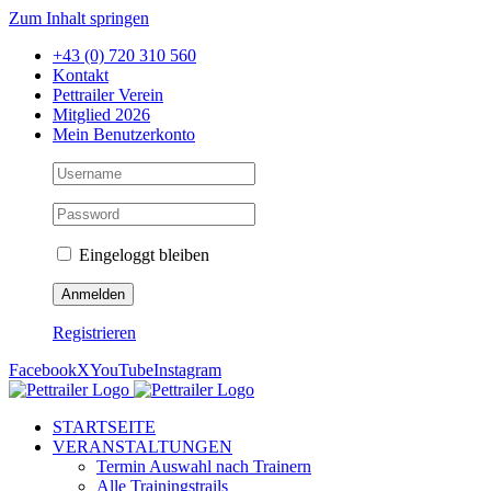
Zum Inhalt springen
+43 (0) 720 310 560
Kontakt
Pettrailer Verein
Mitglied 2026
Mein Benutzerkonto
Eingeloggt bleiben
Registrieren
Facebook
X
YouTube
Instagram
STARTSEITE
VERANSTALTUNGEN
Termin Auswahl nach Trainern
Alle Trainingstrails