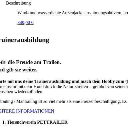
Beschreibung
Wind- und wasserdichte Außenjacke aus atmungsaktivem, hoc
349,00
€
rainerausbildung
ür die Freude am Trailen.
d gib sie weiter.
arte mit uns deine Trainerausbildung und mach dein Hobby zum 
meinsam mit dem Hund durch die Natur streifen – geführt von seinem G
nschen wiederzufinden.
trailing / Mantrailing ist so viel mehr als eine Freizeitbeschäftigung. Es
EITERE INFORMATIONEN
1. Tiersuchverein PETTRAILER