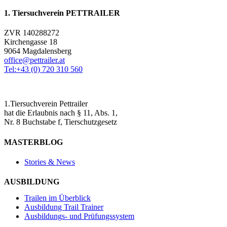
1. Tiersuchverein PETTRAILER
ZVR 140288272
Kirchengasse 18
9064 Magdalensberg
office@pettrailer.at
Tel:+43 (0) 720 310 560
1.Tiersuchverein Pettrailer
hat die Erlaubnis nach § 11, Abs. 1,
Nr. 8 Buchstabe f, Tierschutzgesetz
MASTERBLOG
Stories & News
AUSBILDUNG
Trailen im Überblick
Ausbildung Trail Trainer
Ausbildungs- und Prüfungssystem