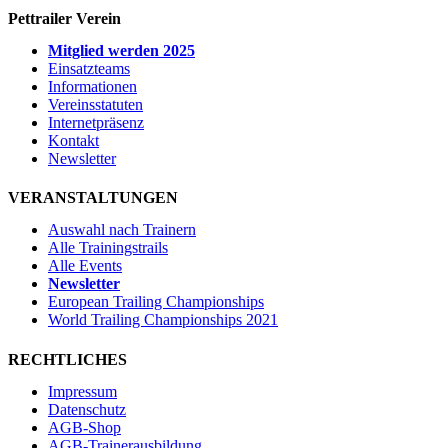
Pettrailer Verein
Mitglied werden 2025
Einsatzteams
Informationen
Vereinsstatuten
Internetpräsenz
Kontakt
Newsletter
VERANSTALTUNGEN
Auswahl nach Trainern
Alle Trainingstrails
Alle Events
Newsletter
European Trailing Championships
World Trailing Championships 2021
RECHTLICHES
Impressum
Datenschutz
AGB-Shop
AGB-Trainerausbildung