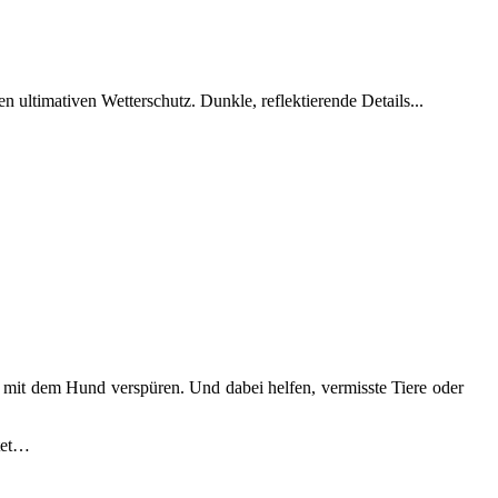
ltimativen Wetterschutz. Dunkle, reflektierende Details...
 mit dem Hund verspüren. Und dabei helfen, vermisste Tiere oder
itet…