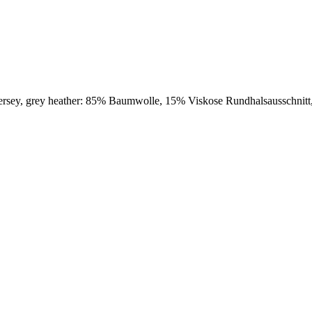
ersey, grey heather: 85% Baumwolle, 15% Viskose Rundhalsausschnit