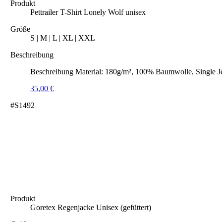
Produkt
Pettrailer T-Shirt Lonely Wolf unisex
Größe
S | M | L | XL | XXL
Beschreibung
Beschreibung Material: 180g/m², 100% Baumwolle, Single J
35,00
€
#S1492
Produkt
Goretex Regenjacke Unisex (gefüttert)