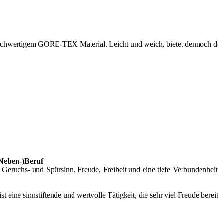
hwertigem GORE-TEX Material. Leicht und weich, bietet dennoch den u
(Neben-)Beruf
eruchs- und Spürsinn. Freude, Freiheit und eine tiefe Verbundenheit
 ist eine sinnstiftende und wertvolle Tätigkeit, die sehr viel Freude bere