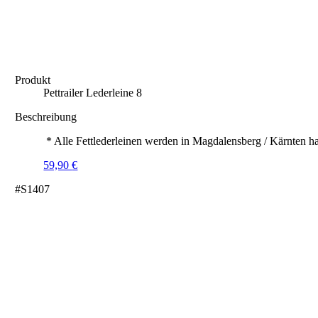
Produkt
Pettrailer Lederleine 8
Beschreibung
* Alle Fettlederleinen werden in Magdalensberg / Kärnten ha
59,90
€
#S1407