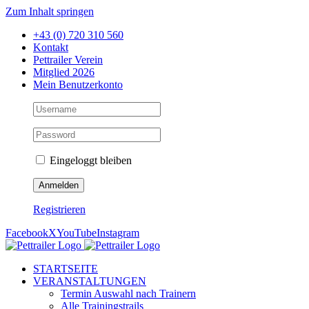
Zum Inhalt springen
+43 (0) 720 310 560
Kontakt
Pettrailer Verein
Mitglied 2026
Mein Benutzerkonto
Eingeloggt bleiben
Registrieren
Facebook
X
YouTube
Instagram
STARTSEITE
VERANSTALTUNGEN
Termin Auswahl nach Trainern
Alle Trainingstrails