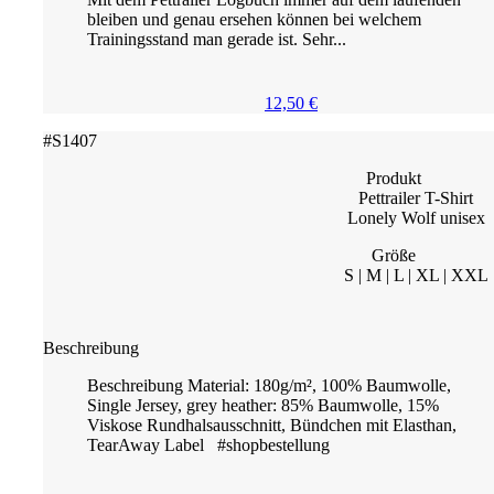
bleiben und genau ersehen können bei welchem
Trainingsstand man gerade ist. Sehr...
12,50
€
#S1407
Produkt
Pettrailer T-Shirt
Lonely Wolf unisex
Größe
S | M | L | XL | XXL
Beschreibung
Beschreibung Material: 180g/m², 100% Baumwolle,
Single Jersey, grey heather: 85% Baumwolle, 15%
Viskose Rundhalsausschnitt, Bündchen mit Elasthan,
TearAway Label #shopbestellung