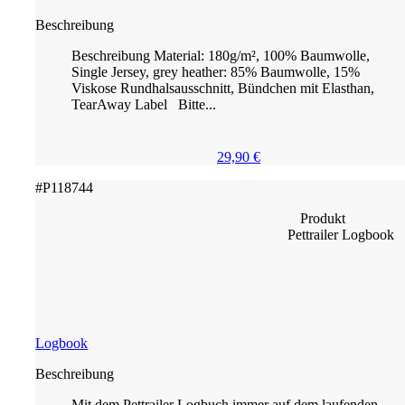
Beschreibung
Beschreibung Material: 180g/m², 100% Baumwolle,
Single Jersey, grey heather: 85% Baumwolle, 15%
Viskose Rundhalsausschnitt, Bündchen mit Elasthan,
TearAway Label Bitte...
29,90
€
#P118744
Produkt
Pettrailer Logbook
Logbook
Beschreibung
Mit dem Pettrailer Logbuch immer auf dem laufenden