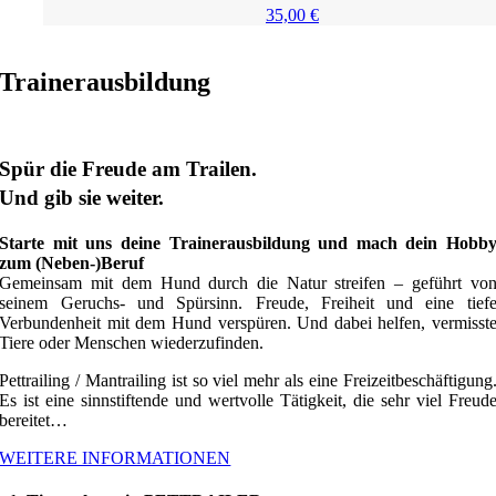
35,00
€
Trainerausbildung
Spür die Freude am Trailen.
Und gib sie weiter.
Starte mit uns deine Trainerausbildung und mach dein Hobb
zum (Neben-)Beruf
Gemeinsam mit dem Hund durch die Natur streifen – geführt vo
seinem Geruchs- und Spürsinn. Freude, Freiheit und eine tief
Verbundenheit mit dem Hund verspüren. Und dabei helfen, vermisst
Tiere oder Menschen wiederzufinden.
Pettrailing / Mantrailing ist so viel mehr als eine Freizeitbeschäftigung
Es ist eine sinnstiftende und wertvolle Tätigkeit, die sehr viel Freud
bereitet…
WEITERE INFORMATIONEN