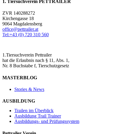
1. Tiersuchverein PETTRAILER
ZVR 140288272
Kirchengasse 18
9064 Magdalensberg
office@pettrailer.at
Tel:+43 (0) 720 310 560
1.Tiersuchverein Pettrailer
hat die Erlaubnis nach § 11, Abs. 1,
Nr. 8 Buchstabe f, Tierschutzgesetz
MASTERBLOG
Stories & News
AUSBILDUNG
Trailen im Überblick
Ausbildung Trail Trainer
Ausbildungs- und Prüfungssystem
Pettrailer Verein