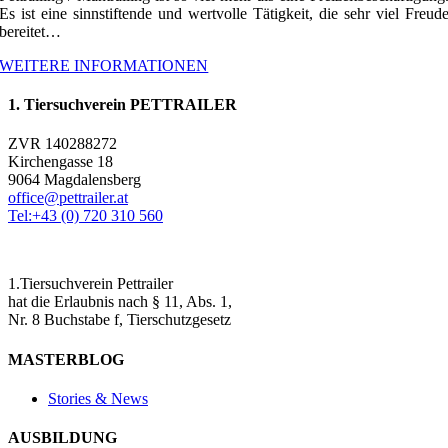
Es ist eine sinnstiftende und wertvolle Tätigkeit, die sehr viel Freud
bereitet…
WEITERE INFORMATIONEN
1. Tiersuchverein PETTRAILER
ZVR 140288272
Kirchengasse 18
9064 Magdalensberg
office@pettrailer.at
Tel:+43 (0) 720 310 560
1.Tiersuchverein Pettrailer
hat die Erlaubnis nach § 11, Abs. 1,
Nr. 8 Buchstabe f, Tierschutzgesetz
MASTERBLOG
Stories & News
AUSBILDUNG