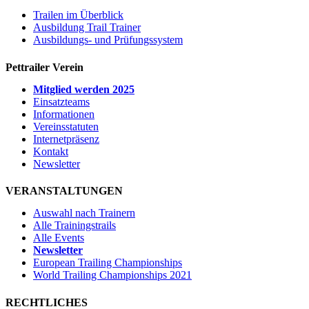
Trailen im Überblick
Ausbildung Trail Trainer
Ausbildungs- und Prüfungssystem
Pettrailer Verein
Mitglied werden 2025
Einsatzteams
Informationen
Vereinsstatuten
Internetpräsenz
Kontakt
Newsletter
VERANSTALTUNGEN
Auswahl nach Trainern
Alle Trainingstrails
Alle Events
Newsletter
European Trailing Championships
World Trailing Championships 2021
RECHTLICHES