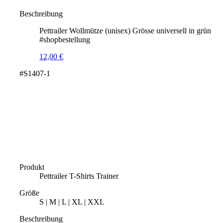
Beschreibung
Pettrailer Wollmütze (unisex) Grösse universell in grün
#shopbestellung
12,00
€
#S1407-1
Produkt
Pettrailer T-Shirts Trainer
Größe
S | M | L | XL | XXL
Beschreibung