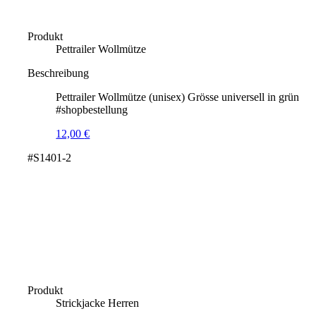
Produkt
Pettrailer Wollmütze
Beschreibung
Pettrailer Wollmütze (unisex) Grösse universell in grün
#shopbestellung
12,00
€
#S1401-2
Produkt
Strickjacke Herren