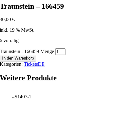
Traunstein – 166459
30,00
€
inkl. 19 % MwSt.
6 vorrätig
Traunstein - 166459 Menge
In den Warenkorb
Kategorien:
TicketsDE
Weitere Produkte
#S1407-1