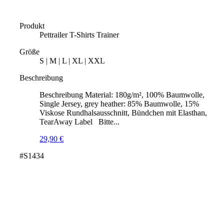
Produkt
Pettrailer T-Shirts Trainer
Größe
S | M | L | XL | XXL
Beschreibung
Beschreibung Material: 180g/m², 100% Baumwolle,
Single Jersey, grey heather: 85% Baumwolle, 15%
Viskose Rundhalsausschnitt, Bündchen mit Elasthan,
TearAway Label Bitte...
29,90
€
#S1434