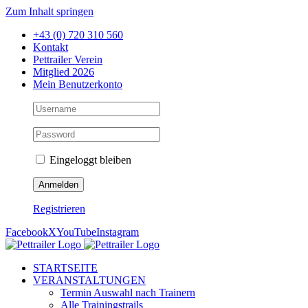
Zum Inhalt springen
+43 (0) 720 310 560
Kontakt
Pettrailer Verein
Mitglied 2026
Mein Benutzerkonto
Eingeloggt bleiben
Registrieren
Facebook
X
YouTube
Instagram
STARTSEITE
VERANSTALTUNGEN
Termin Auswahl nach Trainern
Alle Trainingstrails