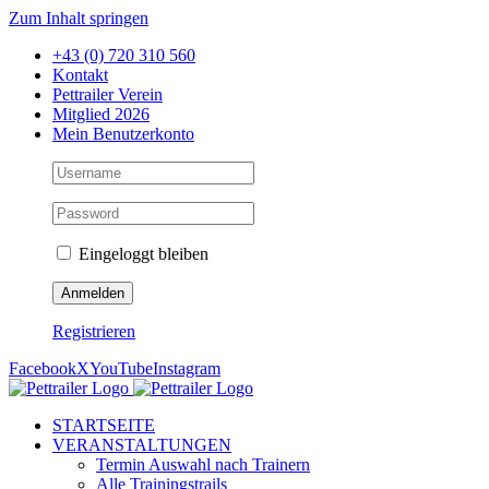
Zum Inhalt springen
+43 (0) 720 310 560
Kontakt
Pettrailer Verein
Mitglied 2026
Mein Benutzerkonto
Eingeloggt bleiben
Registrieren
Facebook
X
YouTube
Instagram
STARTSEITE
VERANSTALTUNGEN
Termin Auswahl nach Trainern
Alle Trainingstrails