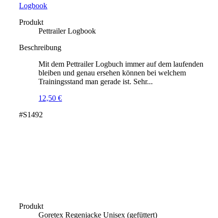
Logbook
Produkt
Pettrailer Logbook
Beschreibung
Mit dem Pettrailer Logbuch immer auf dem laufenden
bleiben und genau ersehen können bei welchem
Trainingsstand man gerade ist. Sehr...
12,50
€
#S1492
Produkt
Goretex Regenjacke Unisex (gefüttert)