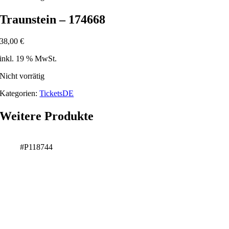
Traunstein – 174668
38,00
€
inkl. 19 % MwSt.
Nicht vorrätig
Kategorien:
TicketsDE
Weitere Produkte
#P118744