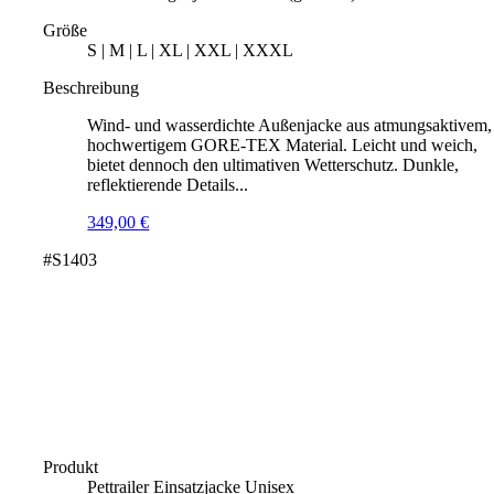
Größe
S | M | L | XL | XXL | XXXL
Beschreibung
Wind- und wasserdichte Außenjacke aus atmungsaktivem,
hochwertigem GORE-TEX Material. Leicht und weich,
bietet dennoch den ultimativen Wetterschutz. Dunkle,
reflektierende Details...
349,00
€
#S1403
Produkt
Pettrailer Einsatzjacke Unisex