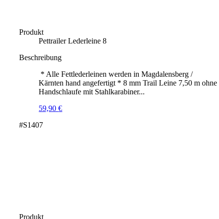
Produkt
Pettrailer Lederleine 8
Beschreibung
* Alle Fettlederleinen werden in Magdalensberg /
Kärnten hand angefertigt * 8 mm Trail Leine 7,50 m ohne
Handschlaufe mit Stahlkarabiner...
59,90
€
#S1407
Produkt