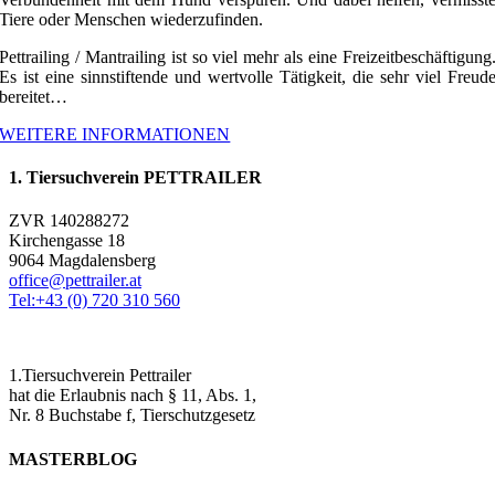
Tiere oder Menschen wiederzufinden.
Pettrailing / Mantrailing ist so viel mehr als eine Freizeitbeschäftigung
Es ist eine sinnstiftende und wertvolle Tätigkeit, die sehr viel Freud
bereitet…
WEITERE INFORMATIONEN
1. Tiersuchverein PETTRAILER
ZVR 140288272
Kirchengasse 18
9064 Magdalensberg
office@pettrailer.at
Tel:+43 (0) 720 310 560
1.Tiersuchverein Pettrailer
hat die Erlaubnis nach § 11, Abs. 1,
Nr. 8 Buchstabe f, Tierschutzgesetz
MASTERBLOG