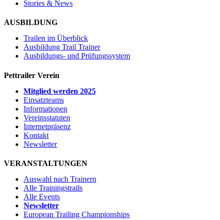
Stories & News
AUSBILDUNG
Trailen im Überblick
Ausbildung Trail Trainer
Ausbildungs- und Prüfungssystem
Pettrailer Verein
Mitglied werden 2025
Einsatzteams
Informationen
Vereinsstatuten
Internetpräsenz
Kontakt
Newsletter
VERANSTALTUNGEN
Auswahl nach Trainern
Alle Trainingstrails
Alle Events
Newsletter
European Trailing Championships