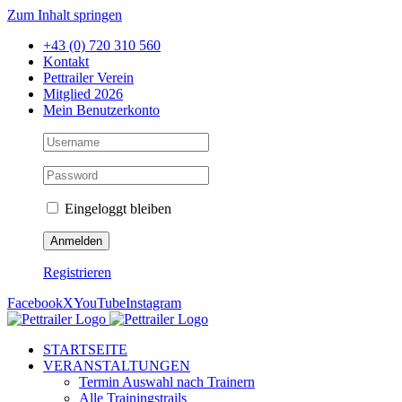
Zum Inhalt springen
+43 (0) 720 310 560
Kontakt
Pettrailer Verein
Mitglied 2026
Mein Benutzerkonto
Eingeloggt bleiben
Registrieren
Facebook
X
YouTube
Instagram
STARTSEITE
VERANSTALTUNGEN
Termin Auswahl nach Trainern
Alle Trainingstrails