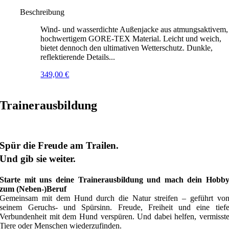
Beschreibung
Wind- und wasserdichte Außenjacke aus atmungsaktivem,
hochwertigem GORE-TEX Material. Leicht und weich,
bietet dennoch den ultimativen Wetterschutz. Dunkle,
reflektierende Details...
349,00
€
Trainerausbildung
Spür die Freude am Trailen.
Und gib sie weiter.
Starte mit uns deine Trainerausbildung und mach dein Hobb
zum (Neben-)Beruf
Gemeinsam mit dem Hund durch die Natur streifen – geführt vo
seinem Geruchs- und Spürsinn. Freude, Freiheit und eine tief
Verbundenheit mit dem Hund verspüren. Und dabei helfen, vermisst
Tiere oder Menschen wiederzufinden.