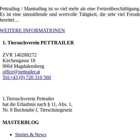
Pettrailing / Mantrailing ist so viel mehr als eine Freizeitbeschäftigung
Es ist eine sinnstiftende und wertvolle Tätigkeit, die sehr viel Freud
bereitet…
WEITERE INFORMATIONEN
1. Tiersuchverein PETTRAILER
ZVR 140288272
Kirchengasse 18
9064 Magdalensberg
office@pettrailer.at
Tel:+43 (0) 720 310 560
1.Tiersuchverein Pettrailer
hat die Erlaubnis nach § 11, Abs. 1,
Nr. 8 Buchstabe f, Tierschutzgesetz
MASTERBLOG
Stories & News