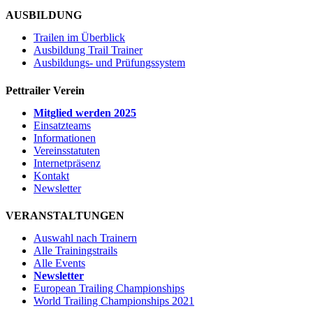
AUSBILDUNG
Trailen im Überblick
Ausbildung Trail Trainer
Ausbildungs- und Prüfungssystem
Pettrailer Verein
Mitglied werden 2025
Einsatzteams
Informationen
Vereinsstatuten
Internetpräsenz
Kontakt
Newsletter
VERANSTALTUNGEN
Auswahl nach Trainern
Alle Trainingstrails
Alle Events
Newsletter
European Trailing Championships
World Trailing Championships 2021