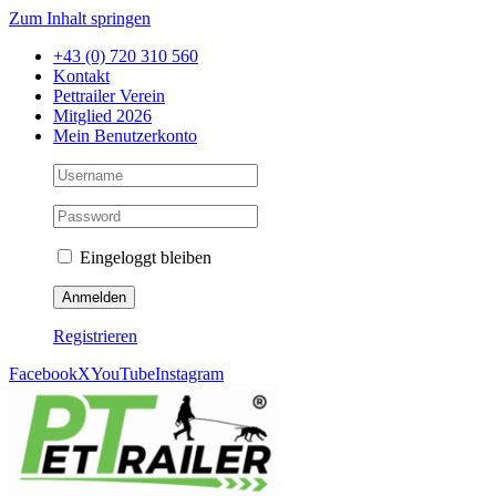
Zum Inhalt springen
+43 (0) 720 310 560
Kontakt
Pettrailer Verein
Mitglied 2026
Mein Benutzerkonto
Eingeloggt bleiben
Registrieren
Facebook
X
YouTube
Instagram