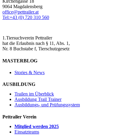
Kirchengasse 18
9064 Magdalensberg
office@pettrailer.at
Tel:+43 (0) 720 310 560
1.Tiersuchverein Pettrailer
hat die Erlaubnis nach § 11, Abs. 1,
Nr. 8 Buchstabe f, Tierschutzgesetz
MASTERBLOG
Stories & News
AUSBILDUNG
Trailen im Überblick
Ausbildung Trail Trainer
Ausbildungs- und Prüfungssystem
Pettrailer Verein
Mitglied werden 2025
Einsatzteams