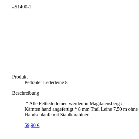
#S1400-1
Produkt
Pettrailer Lederleine 8
Beschreibung
* Alle Fettlederleinen werden in Magdalensberg /
Kärnten hand angefertigt * 8 mm Trail Leine 7,50 m ohne
Handschlaufe mit Stahlkarabiner...
59,90
€