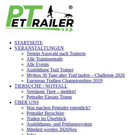
STARTSEITE
VERANSTALTUNGEN
Termin Auswahl nach Trainern
Alle Trainingstrails
Alle Events
Ausbildung Trail Trainer
Mythos 30 Tage alter Trail laufen – Challenge 2026
European Trailing Championships 2019
TIERSUCHE / NOTFALL
Vermisste Tiere – melden!
Pettrailer Einsatz Teams
ÜBER UNS
Was machen Pettrailer eigentlich?
Pettrailer Broschüre
Trailen im Überblick
Ausbildungs- und Prüfungssystem
Mitglied werden 2026
Neu
Infos