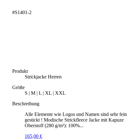
#S1401-2
Produkt
Strickjacke Herren
Größe
S | M | L | XL | XXL
Beschreibung
Alle Elemente wie Logos und Namen sind sehr fein
gestickt ! Modische Strickfleece Jacke mit Kapuze
Oberstoff (280 g/m²): 100%...
165,00
€