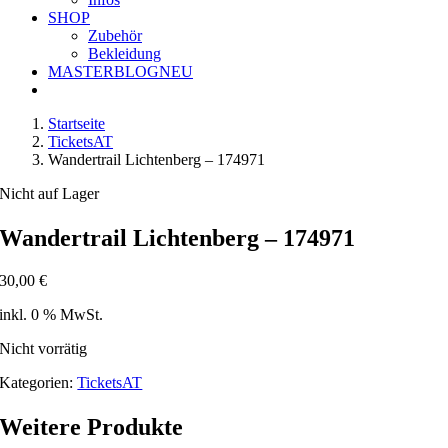
SHOP
Zubehör
Bekleidung
MASTERBLOG
NEU
Startseite
TicketsAT
Wandertrail Lichtenberg – 174971
Nicht auf Lager
Wandertrail Lichtenberg – 174971
30,00
€
inkl. 0 % MwSt.
Nicht vorrätig
Kategorien:
TicketsAT
Weitere Produkte