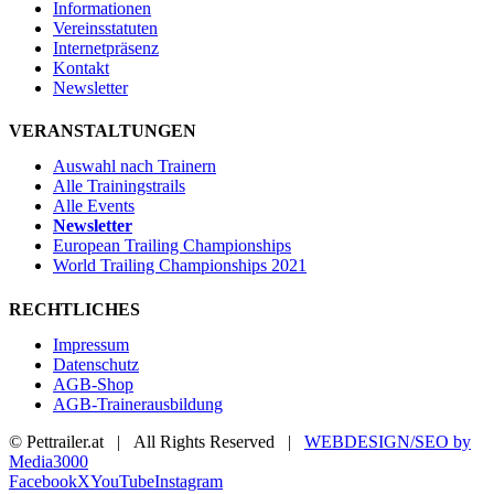
Informationen
Vereinsstatuten
Internetpräsenz
Kontakt
Newsletter
VERANSTALTUNGEN
Auswahl nach Trainern
Alle Trainingstrails
Alle Events
Newsletter
European Trailing Championships
World Trailing Championships 2021
RECHTLICHES
Impressum
Datenschutz
AGB-Shop
AGB-Trainerausbildung
© Pettrailer.at | All Rights Reserved |
WEBDESIGN/SEO by
Media3000
Facebook
X
YouTube
Instagram