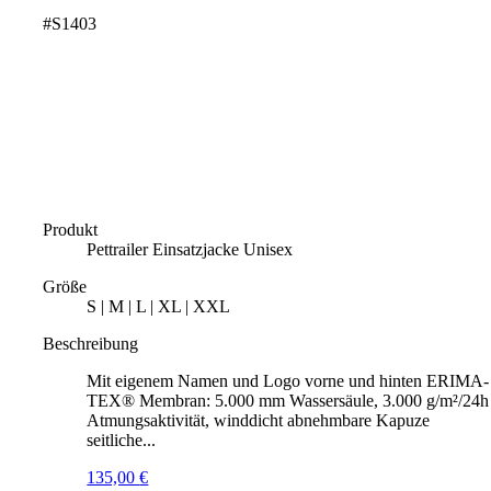
#S1403
Produkt
Pettrailer Einsatzjacke Unisex
Größe
S | M | L | XL | XXL
Beschreibung
Mit eigenem Namen und Logo vorne und hinten ERIMA-
TEX® Membran: 5.000 mm Wassersäule, 3.000 g/m²/24h
Atmungsaktivität, winddicht abnehmbare Kapuze
seitliche...
135,00
€