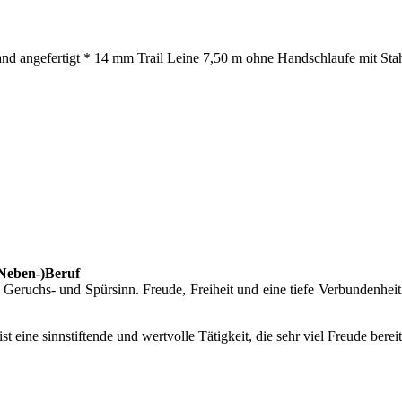
nd angefertigt * 14 mm Trail Leine 7,50 m ohne Handschlaufe mit Stah
(Neben-)Beruf
eruchs- und Spürsinn. Freude, Freiheit und eine tiefe Verbundenheit
 ist eine sinnstiftende und wertvolle Tätigkeit, die sehr viel Freude bere