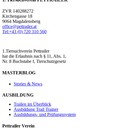
ZVR 140288272
Kirchengasse 18
9064 Magdalensberg
office@pettrailer.at
Tel:+43 (0) 720 310 560
1.Tiersuchverein Pettrailer
hat die Erlaubnis nach § 11, Abs. 1,
Nr. 8 Buchstabe f, Tierschutzgesetz
MASTERBLOG
Stories & News
AUSBILDUNG
Trailen im Überblick
Ausbildung Trail Trainer
Ausbildungs- und Prüfungssystem
Pettrailer Verein