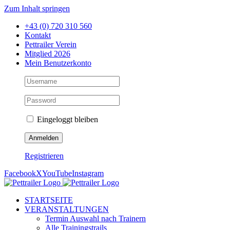
Zum Inhalt springen
+43 (0) 720 310 560
Kontakt
Pettrailer Verein
Mitglied 2026
Mein Benutzerkonto
Eingeloggt bleiben
Registrieren
Facebook
X
YouTube
Instagram
STARTSEITE
VERANSTALTUNGEN
Termin Auswahl nach Trainern
Alle Trainingstrails