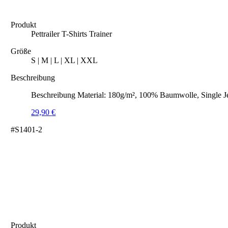
Produkt
Pettrailer T-Shirts Trainer
Größe
S | M | L | XL | XXL
Beschreibung
Beschreibung Material: 180g/m², 100% Baumwolle, Single J
29,90
€
#S1401-2
Produkt