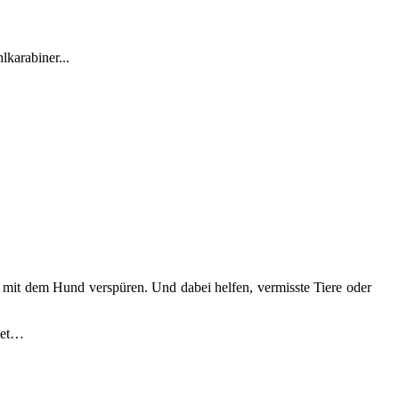
lkarabiner...
 mit dem Hund verspüren. Und dabei helfen, vermisste Tiere oder
itet…