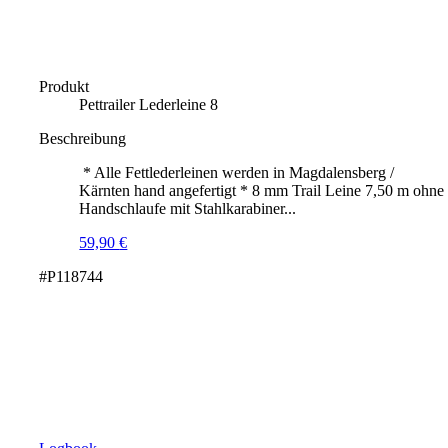
Produkt
Pettrailer Lederleine 8
Beschreibung
* Alle Fettlederleinen werden in Magdalensberg /
Kärnten hand angefertigt * 8 mm Trail Leine 7,50 m ohne
Handschlaufe mit Stahlkarabiner...
59,90
€
#P118744