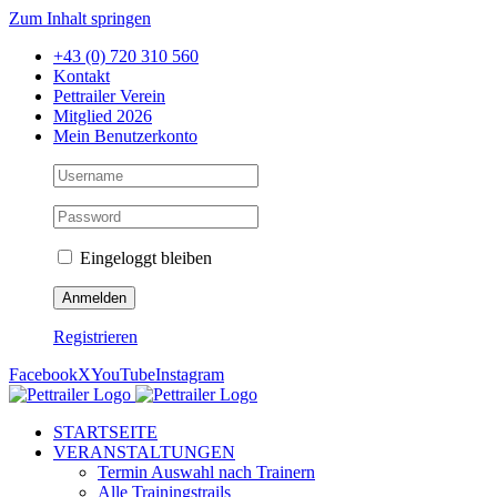
Zum Inhalt springen
+43 (0) 720 310 560
Kontakt
Pettrailer Verein
Mitglied 2026
Mein Benutzerkonto
Eingeloggt bleiben
Registrieren
Facebook
X
YouTube
Instagram
STARTSEITE
VERANSTALTUNGEN
Termin Auswahl nach Trainern
Alle Trainingstrails