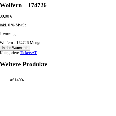
Wolfern – 174726
30,00
€
inkl. 0 % MwSt.
1 vorrätig
Wolfern - 174726 Menge
In den Warenkorb
Kategorien:
TicketsAT
Weitere Produkte
#S1400-1