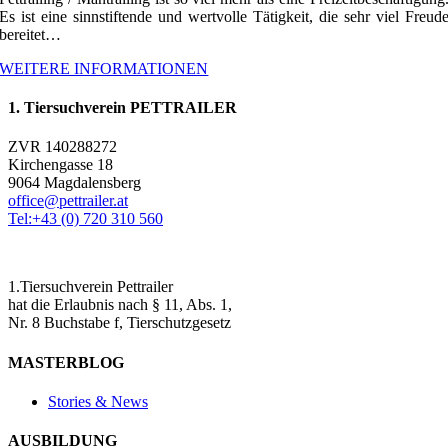
Es ist eine sinnstiftende und wertvolle Tätigkeit, die sehr viel Freud
bereitet…
WEITERE INFORMATIONEN
1. Tiersuchverein PETTRAILER
ZVR 140288272
Kirchengasse 18
9064 Magdalensberg
office@pettrailer.at
Tel:+43 (0) 720 310 560
1.Tiersuchverein Pettrailer
hat die Erlaubnis nach § 11, Abs. 1,
Nr. 8 Buchstabe f, Tierschutzgesetz
MASTERBLOG
Stories & News
AUSBILDUNG