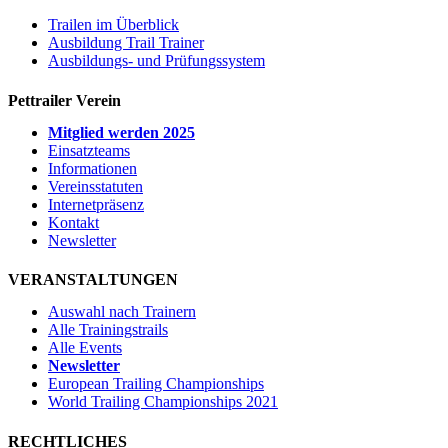
Trailen im Überblick
Ausbildung Trail Trainer
Ausbildungs- und Prüfungssystem
Pettrailer Verein
Mitglied werden 2025
Einsatzteams
Informationen
Vereinsstatuten
Internetpräsenz
Kontakt
Newsletter
VERANSTALTUNGEN
Auswahl nach Trainern
Alle Trainingstrails
Alle Events
Newsletter
European Trailing Championships
World Trailing Championships 2021
RECHTLICHES