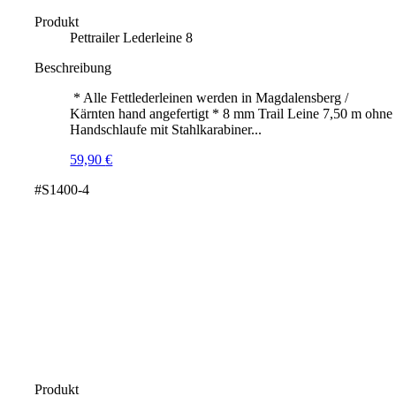
Produkt
Pettrailer Lederleine 8
Beschreibung
* Alle Fettlederleinen werden in Magdalensberg /
Kärnten hand angefertigt * 8 mm Trail Leine 7,50 m ohne
Handschlaufe mit Stahlkarabiner...
59,90
€
#S1400-4
Produkt