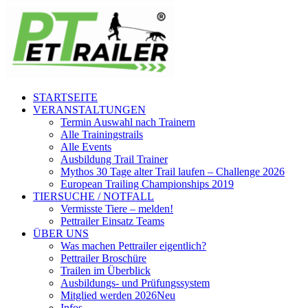
STARTSEITE
VERANSTALTUNGEN
Termin Auswahl nach Trainern
Alle Trainingstrails
Alle Events
Ausbildung Trail Trainer
Mythos 30 Tage alter Trail laufen – Challenge 2026
European Trailing Championships 2019
TIERSUCHE / NOTFALL
Vermisste Tiere – melden!
Pettrailer Einsatz Teams
ÜBER UNS
Was machen Pettrailer eigentlich?
Pettrailer Broschüre
Trailen im Überblick
Ausbildungs- und Prüfungssystem
Mitglied werden 2026
Neu
Infos