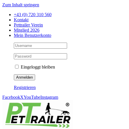
Zum Inhalt springen
+43 (0) 720 310 560
Kontakt
Pettrailer Verein
Mitglied 2026
Mein Benutzerkonto
Eingeloggt bleiben
Registrieren
Facebook
X
YouTube
Instagram