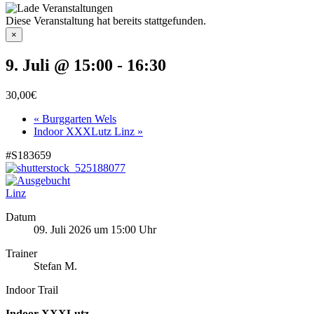
Diese Veranstaltung hat bereits stattgefunden.
×
9. Juli @ 15:00
-
16:30
30,00€
«
Burggarten Wels
Indoor XXXLutz Linz
»
#S183659
Linz
Datum
09. Juli 2026 um 15:00 Uhr
Trainer
Stefan M.
Indoor Trail
Indoor XXXLutz