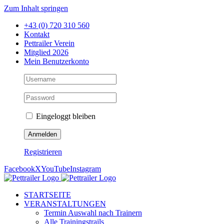
Zum Inhalt springen
+43 (0) 720 310 560
Kontakt
Pettrailer Verein
Mitglied 2026
Mein Benutzerkonto
Eingeloggt bleiben
Registrieren
Facebook
X
YouTube
Instagram
STARTSEITE
VERANSTALTUNGEN
Termin Auswahl nach Trainern
Alle Trainingstrails