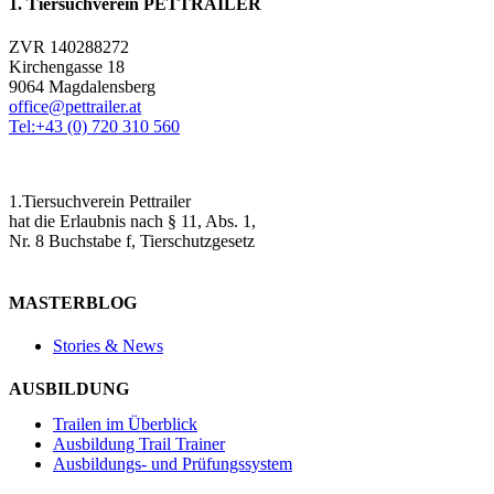
1. Tiersuchverein PETTRAILER
ZVR 140288272
Kirchengasse 18
9064 Magdalensberg
office@pettrailer.at
Tel:+43 (0) 720 310 560
1.Tiersuchverein Pettrailer
hat die Erlaubnis nach § 11, Abs. 1,
Nr. 8 Buchstabe f, Tierschutzgesetz
MASTERBLOG
Stories & News
AUSBILDUNG
Trailen im Überblick
Ausbildung Trail Trainer
Ausbildungs- und Prüfungssystem