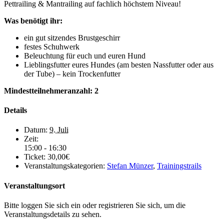
Pettrailing & Mantrailing auf fachlich höchstem Niveau!
Was benötigt ihr:
ein gut sitzendes Brustgeschirr
festes Schuhwerk
Beleuchtung für euch und euren Hund
Lieblingsfutter eures Hundes (am besten Nassfutter oder aus
der Tube) – kein Trockenfutter
Mindestteilnehmeranzahl: 2
Details
Datum:
9. Juli
Zeit:
15:00 - 16:30
Ticket:
30,00€
Veranstaltungskategorien:
Stefan Münzer
,
Trainingstrails
Veranstaltungsort
Bitte loggen Sie sich ein oder registrieren Sie sich, um die
Veranstaltungsdetails zu sehen.