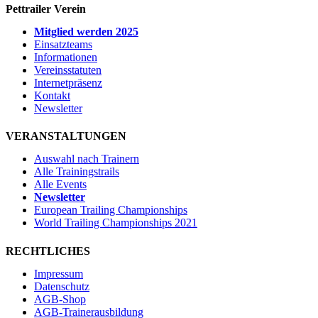
Pettrailer Verein
Mitglied werden 2025
Einsatzteams
Informationen
Vereinsstatuten
Internetpräsenz
Kontakt
Newsletter
VERANSTALTUNGEN
Auswahl nach Trainern
Alle Trainingstrails
Alle Events
Newsletter
European Trailing Championships
World Trailing Championships 2021
RECHTLICHES
Impressum
Datenschutz
AGB-Shop
AGB-Trainerausbildung