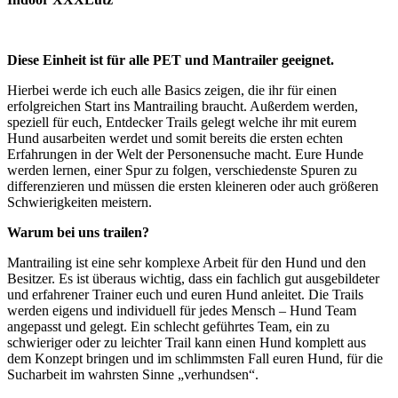
Diese Einheit ist für alle PET und Mantrailer geeignet.
Hierbei werde ich euch alle Basics zeigen, die ihr für einen
erfolgreichen Start ins Mantrailing braucht. Außerdem werden,
speziell für euch, Entdecker Trails gelegt welche ihr mit eurem
Hund ausarbeiten werdet und somit bereits die ersten echten
Erfahrungen in der Welt der Personensuche macht. Eure Hunde
werden lernen, einer Spur zu folgen, verschiedenste Spuren zu
differenzieren und müssen die ersten kleineren oder auch größeren
Schwierigkeiten meistern.
Warum bei uns trailen?
Mantrailing ist eine sehr komplexe Arbeit für den Hund und den
Besitzer. Es ist überaus wichtig, dass ein fachlich gut ausgebildeter
und erfahrener Trainer euch und euren Hund anleitet. Die Trails
werden eigens und individuell für jedes Mensch – Hund Team
angepasst und gelegt. Ein schlecht geführtes Team, ein zu
schwieriger oder zu leichter Trail kann einen Hund komplett aus
dem Konzept bringen und im schlimmsten Fall euren Hund, für die
Sucharbeit im wahrsten Sinne „verhundsen“.