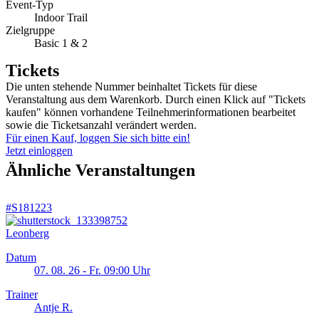
Event-Typ
Indoor Trail
Zielgruppe
Basic 1 & 2
Tickets
Die unten stehende Nummer beinhaltet Tickets für diese
Veranstaltung aus dem Warenkorb. Durch einen Klick auf "Tickets
kaufen" können vorhandene Teilnehmerinformationen bearbeitet
sowie die Ticketsanzahl verändert werden.
Für einen Kauf, loggen Sie sich bitte ein!
Jetzt einloggen
Ähnliche Veranstaltungen
#S181223
Leonberg
Datum
07. 08. 26 - Fr. 09:00 Uhr
Trainer
Antje R.