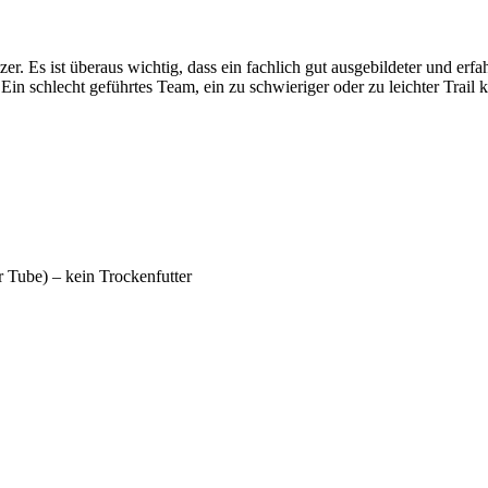
er. Es ist überaus wichtig, dass ein fachlich gut ausgebildeter und erf
Ein schlecht geführtes Team, ein zu schwieriger oder zu leichter Tra
r Tube) – kein Trockenfutter