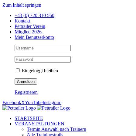
Zum Inhalt springen
+43 (0) 720 310 560
Kontakt
Pettrailer Verein
Mitglied 2026
Mein Benutzerkonto
Eingeloggt bleiben
Registrieren
Facebook
X
YouTube
Instagram
STARTSEITE
VERANSTALTUNGEN
Termin Auswahl nach Trainern
Alle Trainingstrails