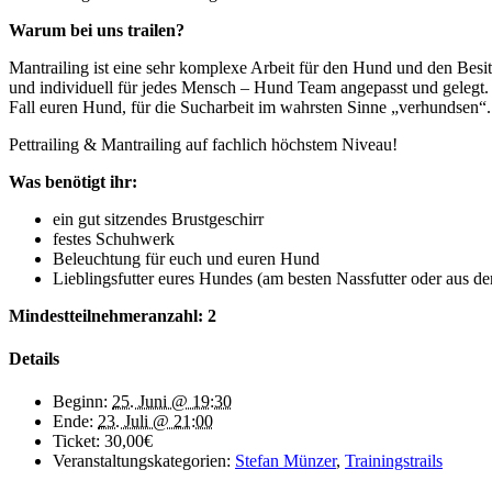
Warum bei uns trailen?
Mantrailing ist eine sehr komplexe Arbeit für den Hund und den Besitz
und individuell für jedes Mensch – Hund Team angepasst und gelegt. 
Fall euren Hund, für die Sucharbeit im wahrsten Sinne „verhundsen“.
Pettrailing & Mantrailing auf fachlich höchstem Niveau!
Was benötigt ihr:
ein gut sitzendes Brustgeschirr
festes Schuhwerk
Beleuchtung für euch und euren Hund
Lieblingsfutter eures Hundes (am besten Nassfutter oder aus de
Mindestteilnehmeranzahl: 2
Details
Beginn:
25. Juni @ 19:30
Ende:
23. Juli @ 21:00
Ticket:
30,00€
Veranstaltungskategorien:
Stefan Münzer
,
Trainingstrails