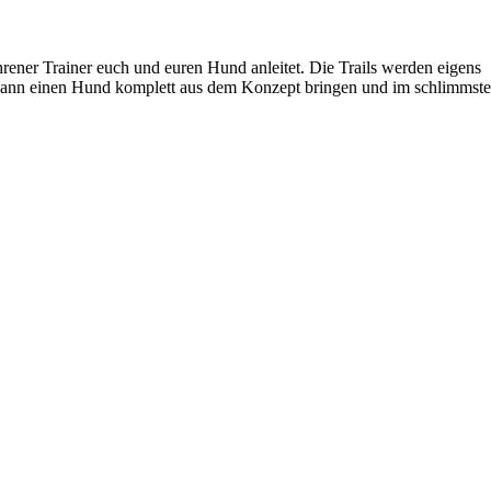
ahrener Trainer euch und euren Hund anleitet. Die Trails werden eigens
il kann einen Hund komplett aus dem Konzept bringen und im schlimmst