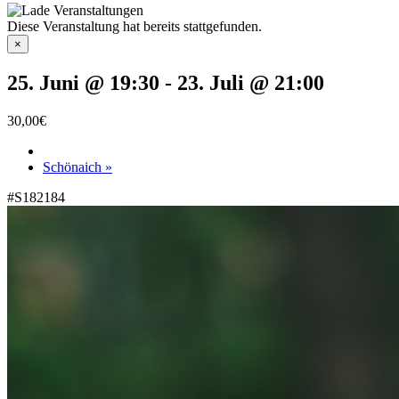
Diese Veranstaltung hat bereits stattgefunden.
×
25. Juni @ 19:30
-
23. Juli @ 21:00
30,00€
Schönaich
»
#S182184