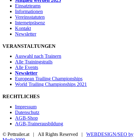
Mitglied werden 2025
Einsatzteams
Informationen
Vereinsstatuten
Internetpräsenz
Kontakt
Newsletter
VERANSTALTUNGEN
Auswahl nach Trainern
Alle Trainingstrails
Alle Events
Newsletter
European Trailing Championships
World Trailing Championships 2021
RECHTLICHES
Impressum
Datenschutz
AGB-Shop
AGB-Trainerausbildung
© Pettrailer.at | All Rights Reserved |
WEBDESIGN/SEO by
Media3000