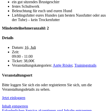
ein gut sitzendes Brustgeschirr
festes Schuhwerk
Beleuchtung für euch und euren Hund
Lieblingsfutter eures Hundes (am besten Nassfutter oder aus
der Tube) – kein Trockenfutter
Mindestteilnehmeranzahl: 2
Details
Datum:
16. Juli
Zeit:
09:00 - 11:00
Ticket:
38,00€
Veranstaltungskategorien:
Antje Rösler
,
Trainingstrails
Veranstaltungsort
Bitte loggen Sie sich ein oder registrieren Sie sich, um die
Veranstaltungsdetails zu sehen.
Jetzt einloggen
Inhalt entsperren
Erforderlichen Service akzeptieren und Inhalte entsperren