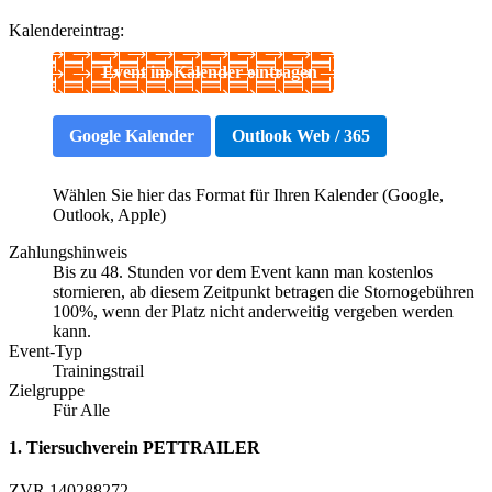
Kalendereintrag:
Event im Kalender eintragen
Google Kalender
Outlook Web / 365
Wählen Sie hier das Format für Ihren Kalender (Google,
Outlook, Apple)
Zahlungshinweis
Bis zu 48. Stunden vor dem Event kann man kostenlos
stornieren, ab diesem Zeitpunkt betragen die Stornogebühren
100%, wenn der Platz nicht anderweitig vergeben werden
kann.
Event-Typ
Trainingstrail
Zielgruppe
Für Alle
1. Tiersuchverein PETTRAILER
ZVR 140288272