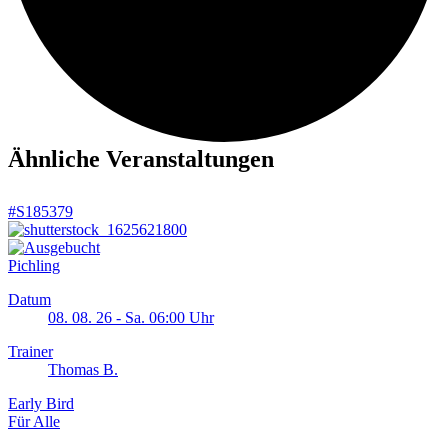
Ähnliche Veranstaltungen
#S185379
Pichling
Datum
08. 08. 26 - Sa. 06:00 Uhr
Trainer
Thomas B.
Early Bird
Für Alle