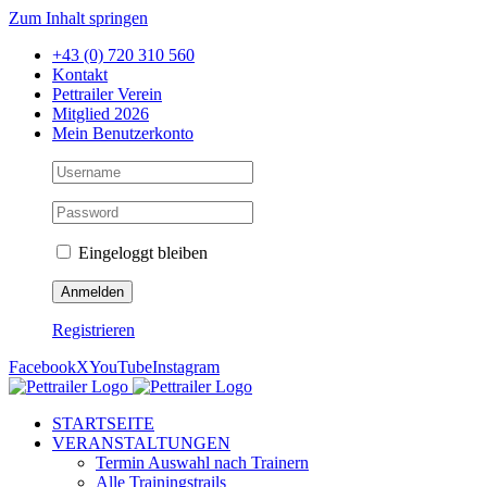
Zum Inhalt springen
+43 (0) 720 310 560
Kontakt
Pettrailer Verein
Mitglied 2026
Mein Benutzerkonto
Eingeloggt bleiben
Registrieren
Facebook
X
YouTube
Instagram
STARTSEITE
VERANSTALTUNGEN
Termin Auswahl nach Trainern
Alle Trainingstrails