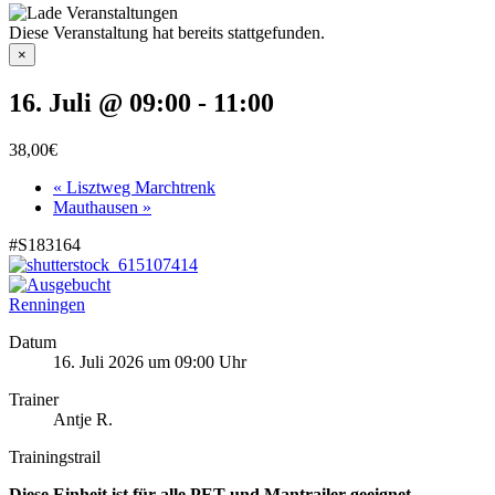
Diese Veranstaltung hat bereits stattgefunden.
×
16. Juli @ 09:00
-
11:00
38,00€
«
Lisztweg Marchtrenk
Mauthausen
»
#S183164
Renningen
Datum
16. Juli 2026 um 09:00 Uhr
Trainer
Antje R.
Trainingstrail
Diese Einheit ist für alle PET und Mantrailer geeignet.