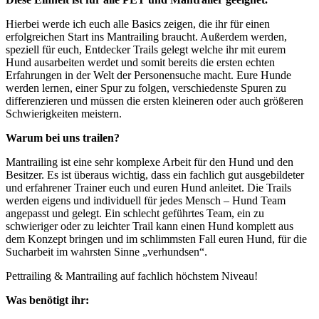
Hierbei werde ich euch alle Basics zeigen, die ihr für einen
erfolgreichen Start ins Mantrailing braucht. Außerdem werden,
speziell für euch, Entdecker Trails gelegt welche ihr mit eurem
Hund ausarbeiten werdet und somit bereits die ersten echten
Erfahrungen in der Welt der Personensuche macht. Eure Hunde
werden lernen, einer Spur zu folgen, verschiedenste Spuren zu
differenzieren und müssen die ersten kleineren oder auch größeren
Schwierigkeiten meistern.
Warum bei uns trailen?
Mantrailing ist eine sehr komplexe Arbeit für den Hund und den
Besitzer. Es ist überaus wichtig, dass ein fachlich gut ausgebildeter
und erfahrener Trainer euch und euren Hund anleitet. Die Trails
werden eigens und individuell für jedes Mensch – Hund Team
angepasst und gelegt. Ein schlecht geführtes Team, ein zu
schwieriger oder zu leichter Trail kann einen Hund komplett aus
dem Konzept bringen und im schlimmsten Fall euren Hund, für die
Sucharbeit im wahrsten Sinne „verhundsen“.
Pettrailing & Mantrailing auf fachlich höchstem Niveau!
Was benötigt ihr: