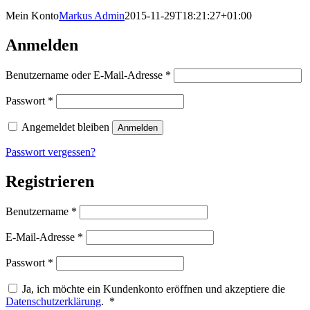
Mein Konto
Markus Admin
2015-11-29T18:21:27+01:00
Anmelden
Erforderlich
Benutzername oder E-Mail-Adresse
*
Erforderlich
Passwort
*
Angemeldet bleiben
Anmelden
Passwort vergessen?
Registrieren
Erforderlich
Benutzername
*
Erforderlich
E-Mail-Adresse
*
Erforderlich
Passwort
*
Ja, ich möchte ein Kundenkonto eröffnen und akzeptiere die
Erforderlich
Datenschutzerklärung
.
*