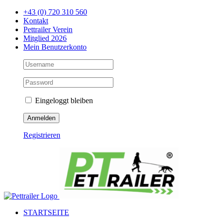
Zum
+43 (0) 720 310 560
Inhalt
Kontakt
springen
Pettrailer Verein
Mitglied 2026
Mein Benutzerkonto
Eingeloggt bleiben
Registrieren
Facebook
X
YouTube
Instagram
STARTSEITE