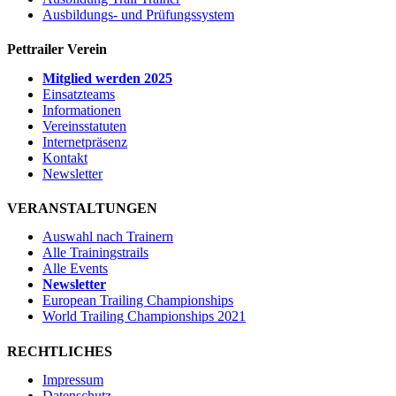
Ausbildungs- und Prüfungssystem
Pettrailer Verein
Mitglied werden 2025
Einsatzteams
Informationen
Vereinsstatuten
Internetpräsenz
Kontakt
Newsletter
VERANSTALTUNGEN
Auswahl nach Trainern
Alle Trainingstrails
Alle Events
Newsletter
European Trailing Championships
World Trailing Championships 2021
RECHTLICHES
Impressum
Datenschutz