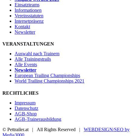
Einsatzteams
Informationen
Vereinsstatuten
Internetpräsenz
Kontakt
Newsletter
VERANSTALTUNGEN
Auswahl nach Trainern
Alle Trainingstrails
Alle Events
Newsletter
European Trailing Championships
World Trailing Championships 2021
RECHTLICHES
Impressum
Datenschutz
AGB-Shop
AGB-Trainerausbildung
© Pettrailer.at | All Rights Reserved |
WEBDESIGN/SEO by
Media3000