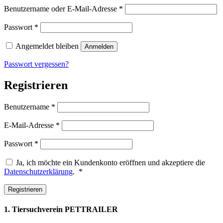
Erforderlich
Benutzername oder E-Mail-Adresse
*
Erforderlich
Passwort
*
Angemeldet bleiben
Anmelden
Passwort vergessen?
Registrieren
Erforderlich
Benutzername
*
Erforderlich
E-Mail-Adresse
*
Erforderlich
Passwort
*
Ja, ich möchte ein Kundenkonto eröffnen und akzeptiere die
Erforderlich
Datenschutzerklärung
.
*
Registrieren
1. Tiersuchverein PETTRAILER