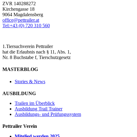
ZVR 140288272
Kirchengasse 18
9064 Magdalensberg
office@pettrailer.at
Tel:+43 (0) 720 310 560
1.Tiersuchverein Pettrailer
hat die Erlaubnis nach § 11, Abs. 1,
Nr. 8 Buchstabe f, Tierschutzgesetz
MASTERBLOG
Stories & News
AUSBILDUNG
Trailen im Überblick
Ausbildung Trail Trainer
Ausbildungs- und Prüfungssystem
Pettrailer Verein
Mitglied werden 2025