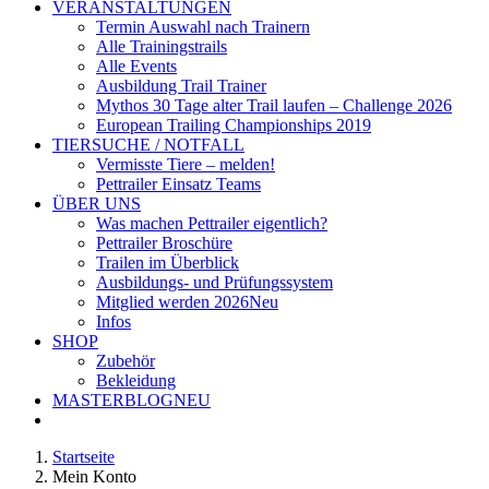
VERANSTALTUNGEN
Termin Auswahl nach Trainern
Alle Trainingstrails
Alle Events
Ausbildung Trail Trainer
Mythos 30 Tage alter Trail laufen – Challenge 2026
European Trailing Championships 2019
TIERSUCHE / NOTFALL
Vermisste Tiere – melden!
Pettrailer Einsatz Teams
ÜBER UNS
Was machen Pettrailer eigentlich?
Pettrailer Broschüre
Trailen im Überblick
Ausbildungs- und Prüfungssystem
Mitglied werden 2026
Neu
Infos
SHOP
Zubehör
Bekleidung
MASTERBLOG
NEU
Startseite
Mein Konto