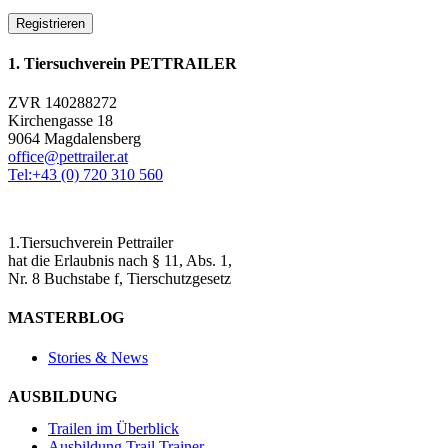
Registrieren
1. Tiersuchverein PETTRAILER
ZVR 140288272
Kirchengasse 18
9064 Magdalensberg
office@pettrailer.at
Tel:+43 (0) 720 310 560
1.Tiersuchverein Pettrailer
hat die Erlaubnis nach § 11, Abs. 1,
Nr. 8 Buchstabe f, Tierschutzgesetz
MASTERBLOG
Stories & News
AUSBILDUNG
Trailen im Überblick
Ausbildung Trail Trainer