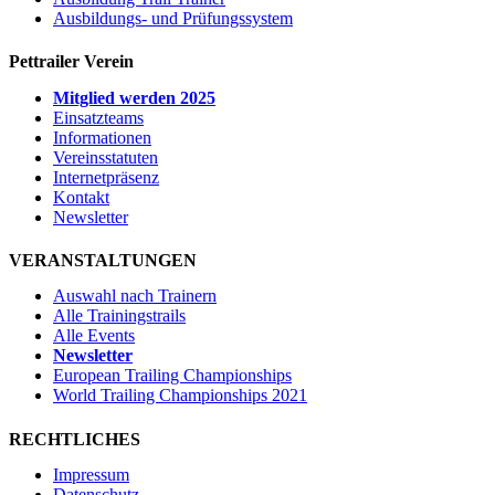
Ausbildungs- und Prüfungssystem
Pettrailer Verein
Mitglied werden 2025
Einsatzteams
Informationen
Vereinsstatuten
Internetpräsenz
Kontakt
Newsletter
VERANSTALTUNGEN
Auswahl nach Trainern
Alle Trainingstrails
Alle Events
Newsletter
European Trailing Championships
World Trailing Championships 2021
RECHTLICHES
Impressum
Datenschutz