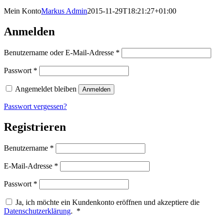
Mein Konto
Markus Admin
2015-11-29T18:21:27+01:00
Anmelden
Erforderlich
Benutzername oder E-Mail-Adresse
*
Erforderlich
Passwort
*
Angemeldet bleiben
Anmelden
Passwort vergessen?
Registrieren
Erforderlich
Benutzername
*
Erforderlich
E-Mail-Adresse
*
Erforderlich
Passwort
*
Ja, ich möchte ein Kundenkonto eröffnen und akzeptiere die
Erforderlich
Datenschutzerklärung
.
*