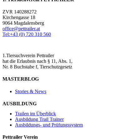
ZVR 140288272
Kirchengasse 18
9064 Magdalensberg
office@pettrailer.at
Tel:+43 (0) 720 310 560
1.Tiersuchverein Pettrailer
hat die Erlaubnis nach § 11, Abs. 1,
Nr. 8 Buchstabe f, Tierschutzgesetz
MASTERBLOG
Stories & News
AUSBILDUNG
Trailen im Überblick
Ausbildung Trail Trainer
Ausbildungs- und Prüfungssystem
Pettrailer Verein