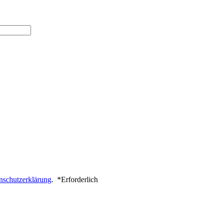
nschutzerklärung
.
*
Erforderlich