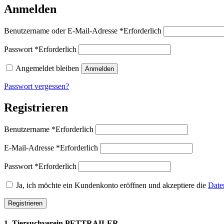
Anmelden
Benutzername oder E-Mail-Adresse
*
Erforderlich
Passwort
*
Erforderlich
Angemeldet bleiben
Anmelden
Passwort vergessen?
Registrieren
Benutzername
*
Erforderlich
E-Mail-Adresse
*
Erforderlich
Passwort
*
Erforderlich
Ja, ich möchte ein Kundenkonto eröffnen und akzeptiere die
Date
Registrieren
1. Tiersuchverein PETTRAILER