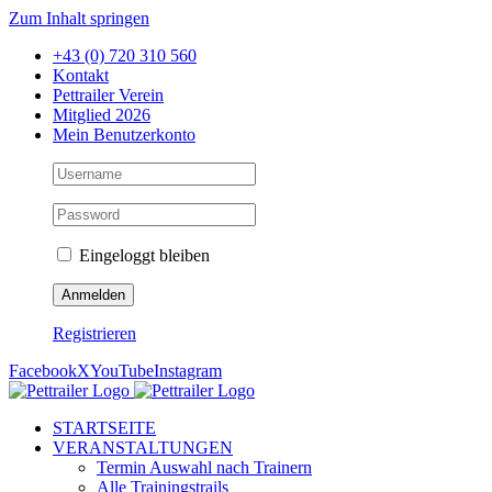
Zum Inhalt springen
+43 (0) 720 310 560
Kontakt
Pettrailer Verein
Mitglied 2026
Mein Benutzerkonto
Eingeloggt bleiben
Registrieren
Facebook
X
YouTube
Instagram
STARTSEITE
VERANSTALTUNGEN
Termin Auswahl nach Trainern
Alle Trainingstrails